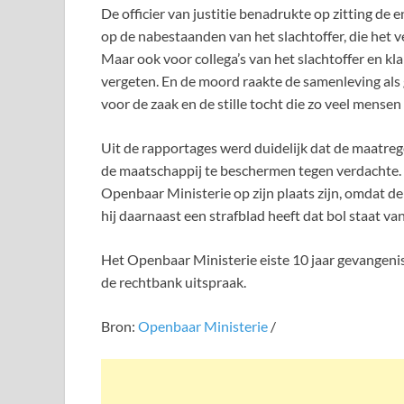
De officier van justitie benadrukte op zitting d
op de nabestaanden van het slachtoffer, die het v
Maar ook voor collega’s van het slachtoffer en kla
vergeten. En de moord raakte de samenleving als
voor de zaak en de stille tocht die zo veel mensen 
Uit de rapportages werd duidelijk dat de maatre
de maatschappij te beschermen tegen verdachte. 
Openbaar Ministerie op zijn plaats zijn, omdat 
hij daarnaast een strafblad heeft dat bol staat v
Het Openbaar Ministerie eiste 10 jaar gevangeni
de rechtbank uitspraak.
Bron:
Openbaar Ministerie
/