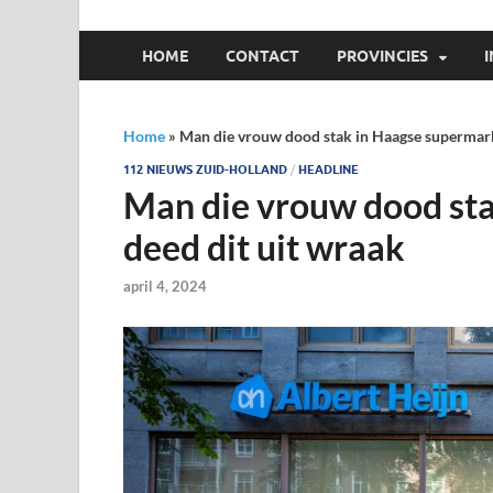
HOME
CONTACT
PROVINCIES
Home
»
Man die vrouw dood stak in Haagse supermark
112 NIEUWS ZUID-HOLLAND
/
HEADLINE
Man die vrouw dood st
deed dit uit wraak
april 4, 2024