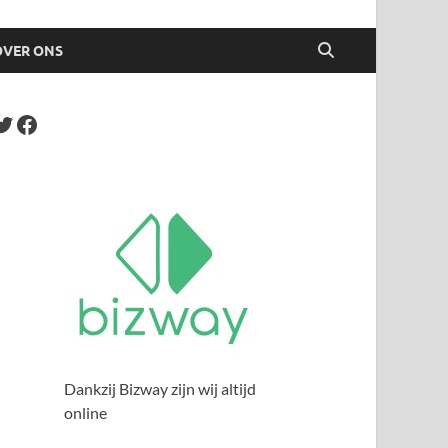
OVER ONS
Dankzij Bizway zijn wij altijd
online