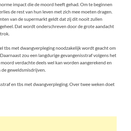
e enorme impact die de moord heeft gehad. Om te beginnen
erlies de rest van hun leven met zich mee moeten dragen.
nten van de supermarkt geldt dat zij dit nooit zullen
 geheel. Dat wordt onderschreven door de grote aandacht
trok.
gel tbs met dwangverpleging noodzakelijk wordt geacht om
Daarnaast zou een langdurige gevangenisstraf volgens het
de moord verdachte deels wel kan worden aangerekend en
an de geweldsmisdrijven.
sstraf en tbs met dwangverpleging. Over twee weken doet