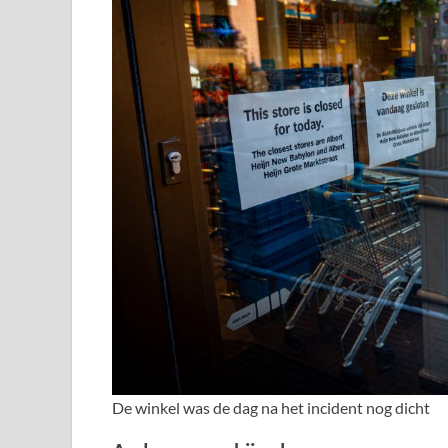
De winkel was de dag na het incident nog dicht