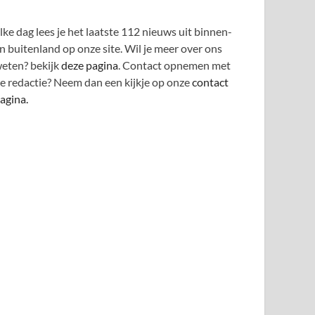
lke dag lees je het laatste 112 nieuws uit binnen-
n buitenland op onze site. Wil je meer over ons
eten? bekijk
deze pagina
. Contact opnemen met
e redactie? Neem dan een kijkje op onze
contact
agina.