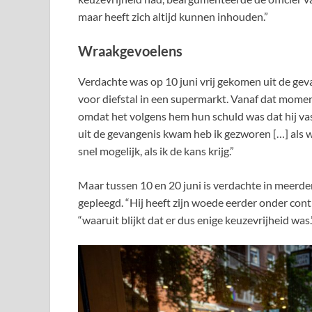
maar heeft zich altijd kunnen inhouden.”
Wraakgevoelens
Verdachte was op 10 juni vrij gekomen uit de gev
voor diefstal in een supermarkt. Vanaf dat mom
omdat het volgens hem hun schuld was dat hij vast 
uit de gevangenis kwam heb ik gezworen […] als
snel mogelijk, als ik de kans krijg.”
Maar tussen 10 en 20 juni is verdachte in meerd
gepleegd. “Hij heeft zijn woede eerder onder cont
“waaruit blijkt dat er dus enige keuzevrijheid was.