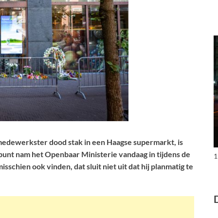
 medewerkster dood stak in een Haagse supermarkt, is
punt nam het Openbaar Ministerie vandaag in tijdens de
1
sschien ook vinden, dat sluit niet uit dat hij planmatig te