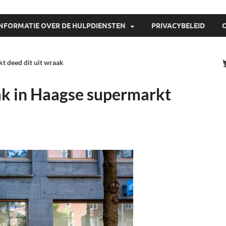
INFORMATIE OVER DE HULPDIENSTEN
PRIVACYBELEID
t deed dit uit wraak
ak in Haagse supermarkt