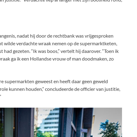
angenis, nadat hij door de rechtbank was vrijgesproken
ent wilde verdachte wraak nemen op de supermarktketen,
had gezeten. “Ik was boos,” vertelt hij daarover. “Toen ik
 wraak ga ik een Hollandse vrouw of man doodmaken, zo
ere supermarkten geweest en heeft daar geen geweld
role kunnen houden,” concludeerde de officier van justitie,
”