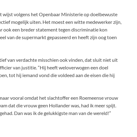
t wijst volgens het Openbaar Ministerie op doelbewuste
fectief mogelijk uiten. Het moest een witte medewerker zijn,
ar ook een breder statement tegen discriminatie kon
eel van de supermarkt gepasseerd en heeft zijn oog toen
ief van verdachte misschien ook vinden, dat sluit niet uit
fficier van justitie. “Hij heeft weloverwogen een doel
en, tot hij iemand vond die voldeed aan de eisen die hij
t, maar vooral omdat het slachtoffer een Roemeense vrouw
 kwam dat die vrouw geen Hollander was, had ik meer spijt.
 gehad. Dan was ik de gelukkigste man van de wereld!”