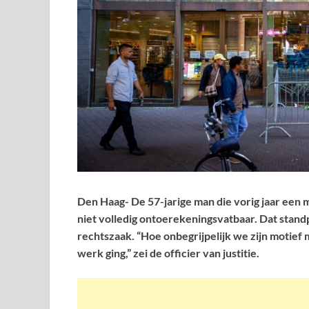
Den Haag- De 57-jarige man die vorig jaar een
niet volledig ontoerekeningsvatbaar. Dat stand
rechtszaak. “Hoe onbegrijpelijk we zijn motief mi
werk ging,” zei de officier van justitie.