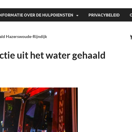
INFORMATIE OVER DE HULPDIENSTEN
PRIVACYBELEID
aald Hazerswoude-Rijndijk
tie uit het water gehaald