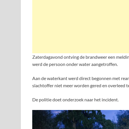
Zaterdagavond ontving de brandweer een melding
werd de persoon onder water aangetroffen.
Aan de waterkant werd direct begonnen met rean
slachtoffer niet meer worden gered en overleed te
De politie doet onderzoek naar het incident.