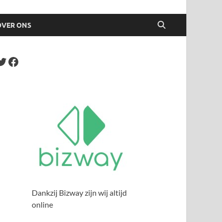
OVER ONS
Dankzij Bizway zijn wij altijd
online