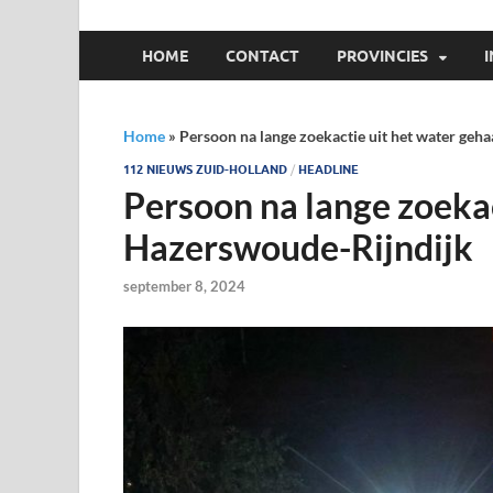
HOME
CONTACT
PROVINCIES
Home
»
Persoon na lange zoekactie uit het water geh
112 NIEUWS ZUID-HOLLAND
/
HEADLINE
Persoon na lange zoekac
Hazerswoude-Rijndijk
september 8, 2024