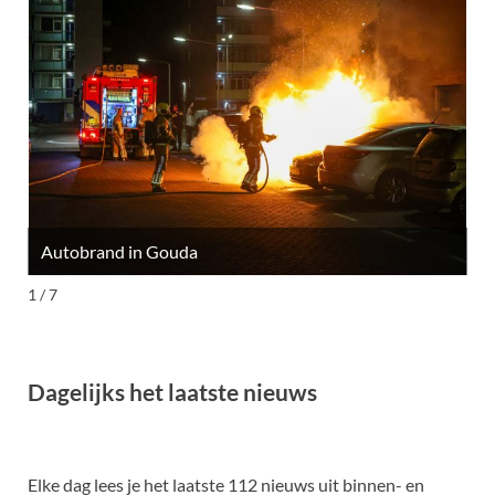
Autobrand in Gouda
M
1 / 7
Dagelijks het laatste nieuws
Elke dag lees je het laatste 112 nieuws uit binnen- en