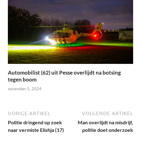
Automobilist (62) uit Pesse overlijdt na botsing
tegen boom
november 5, 2024
VORIGE ARTIKEL
VOLGENDE ARTIKEL
Politie dringend op zoek
Man overlijdt na misdrijf,
naar vermiste Elishja (17)
politie doet onderzoek