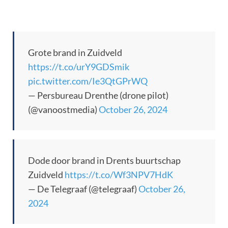
Grote brand in Zuidveld
https://t.co/urY9GDSmik
pic.twitter.com/Ie3QtGPrWQ
— Persbureau Drenthe (drone pilot)
(@vanoostmedia)
October 26, 2024
Dode door brand in Drents buurtschap
Zuidveld
https://t.co/Wf3NPV7HdK
— De Telegraaf (@telegraaf)
October 26,
2024