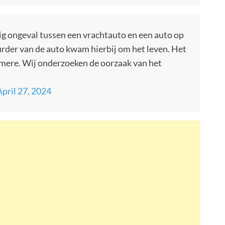
ig ongeval tussen een vrachtauto en een auto op
urder van de auto kwam hierbij om het leven. Het
Almere. Wij onderzoeken de oorzaak van het
April 27, 2024