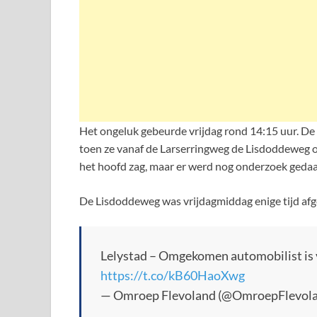
Het ongeluk gebeurde vrijdag rond 14:15 uur. D
toen ze vanaf de Larserringweg de Lisdoddeweg o
het hoofd zag, maar er werd nog onderzoek gedaa
De Lisdoddeweg was vrijdagmiddag enige tijd afg
Lelystad – Omgekomen automobilist is 
https://t.co/kB60HaoXwg
— Omroep Flevoland (@OmroepFlevol