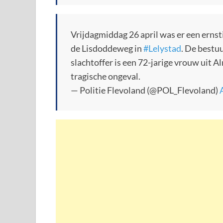
Vrijdagmiddag 26 april was er een ernst
de Lisdoddeweg in
#Lelystad
. De bestu
slachtoffer is een 72-jarige vrouw uit 
tragische ongeval.
— Politie Flevoland (@POL_Flevoland)