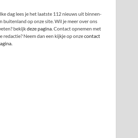
lke dag lees je het laatste 112 nieuws uit binnen-
n buitenland op onze site. Wil je meer over ons
eten? bekijk
deze pagina
. Contact opnemen met
e redactie? Neem dan een kijkje op onze
contact
agina.