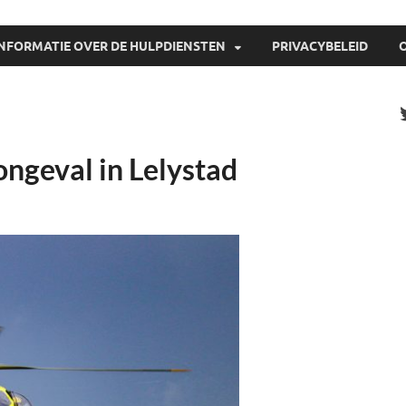
INFORMATIE OVER DE HULPDIENSTEN
PRIVACYBELEID
ongeval in Lelystad