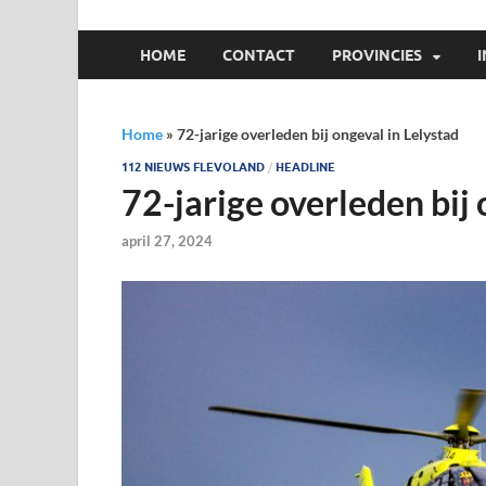
HOME
CONTACT
PROVINCIES
Home
»
72-jarige overleden bij ongeval in Lelystad
112 NIEUWS FLEVOLAND
/
HEADLINE
72-jarige overleden bij 
april 27, 2024