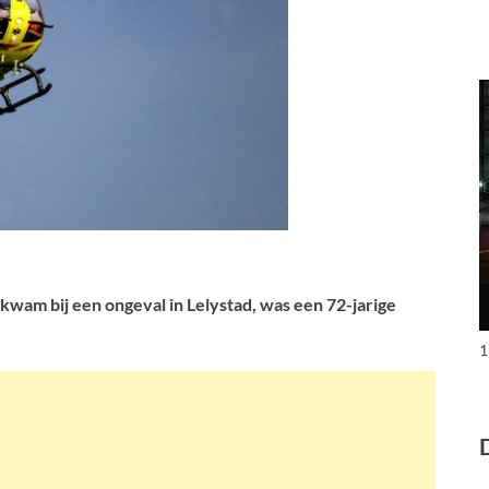
kwam bij een ongeval in Lelystad, was een 72-jarige
1