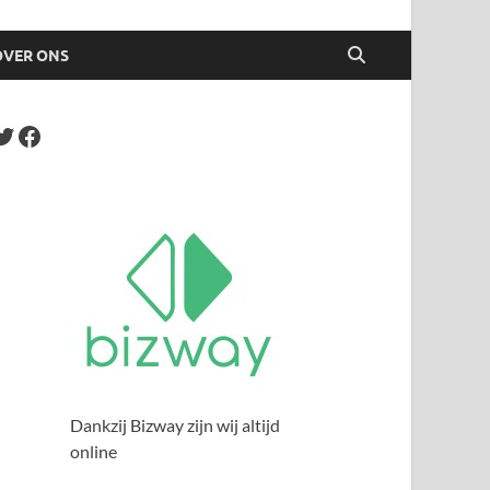
OVER ONS
Dankzij Bizway zijn wij altijd
online