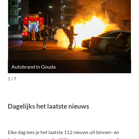
Autobrand in Gouda
M
1 / 7
Dagelijks het laatste nieuws
Elke dag lees je het laatste 112 nieuws uit binnen- en