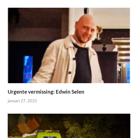
Urgente vermissing: Edwin Selen
januari 27, 2025