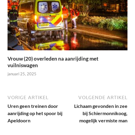
Vrouw (20) overleden na aanrijding met
vuilniswagen
januari 25, 2025
VORIGE ARTIKEL
VOLGENDE ARTIKEL
Uren geen treinen door
Lichaam gevonden in zee
aanrijding op het spoor bij
bij Schiermonnikoog,
Apeldoorn
mogelijk vermiste man