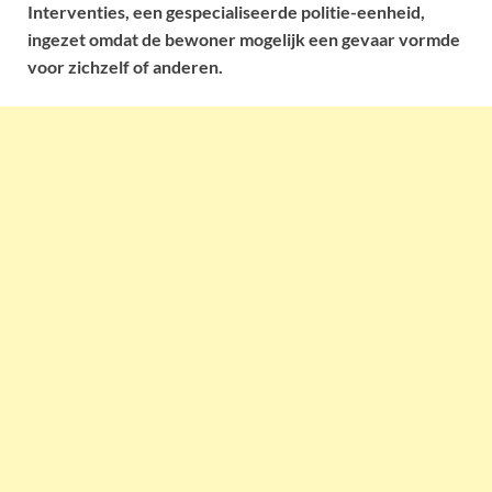
Interventies, een gespecialiseerde politie-eenheid,
ingezet omdat de bewoner mogelijk een gevaar vormde
voor zichzelf of anderen.