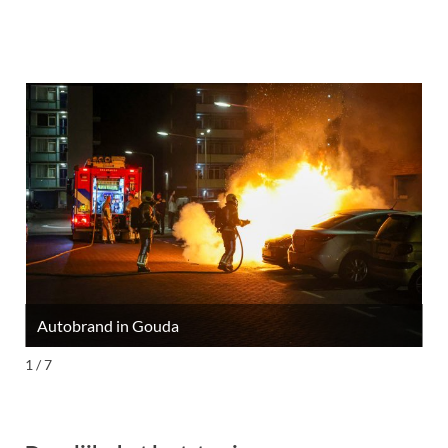
Autobrand in Gouda
M
1 / 7