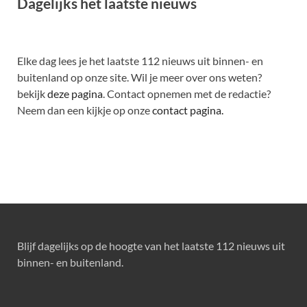
Dagelijks het laatste nieuws
Elke dag lees je het laatste 112 nieuws uit binnen- en
buitenland op onze site. Wil je meer over ons weten?
bekijk
deze pagina
. Contact opnemen met de redactie?
Neem dan een kijkje op onze
contact pagina.
Blijf dagelijks op de hoogte van het laatste 112 nieuws uit
binnen- en buitenland.