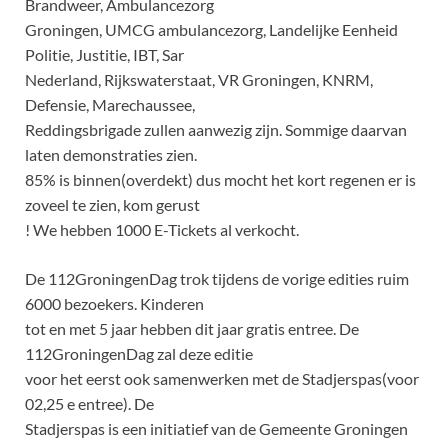
Brandweer, Ambulancezorg
Groningen, UMCG ambulancezorg, Landelijke Eenheid
Politie, Justitie, IBT, Sar
Nederland, Rijkswaterstaat, VR Groningen, KNRM,
Defensie, Marechaussee,
Reddingsbrigade zullen aanwezig zijn. Sommige daarvan
laten demonstraties zien.
85% is binnen(overdekt) dus mocht het kort regenen er is
zoveel te zien, kom gerust
! We hebben 1000 E-Tickets al verkocht.
De 112GroningenDag trok tijdens de vorige edities ruim
6000 bezoekers. Kinderen
tot en met 5 jaar hebben dit jaar gratis entree. De
112GroningenDag zal deze editie
voor het eerst ook samenwerken met de Stadjerspas(voor
02,25 e entree). De
Stadjerspas is een initiatief van de Gemeente Groningen