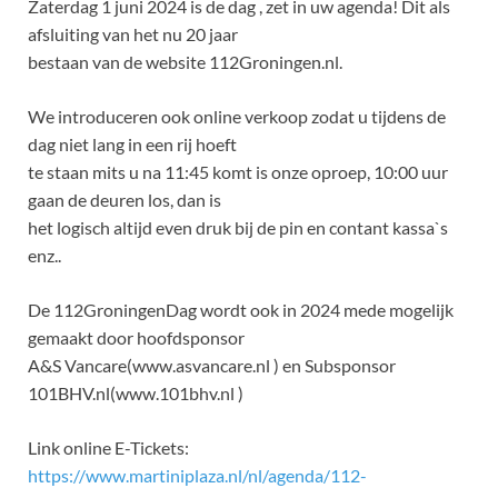
Zaterdag 1 juni 2024 is de dag , zet in uw agenda! Dit als
afsluiting van het nu 20 jaar
bestaan van de website 112Groningen.nl.
We introduceren ook online verkoop zodat u tijdens de
dag niet lang in een rij hoeft
te staan mits u na 11:45 komt is onze oproep, 10:00 uur
gaan de deuren los, dan is
het logisch altijd even druk bij de pin en contant kassa`s
enz..
De 112GroningenDag wordt ook in 2024 mede mogelijk
gemaakt door hoofdsponsor
A&S Vancare(www.asvancare.nl ) en Subsponsor
101BHV.nl(www.101bhv.nl )
Link online E-Tickets:
https://www.martiniplaza.nl/nl/agenda/112-