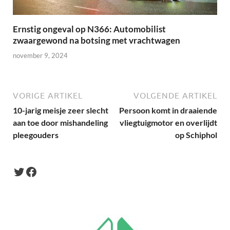
Ernstig ongeval op N366: Automobilist
zwaargewond na botsing met vrachtwagen
november 9, 2024
VORIGE ARTIKEL
VOLGENDE ARTIKEL
10-jarig meisje zeer slecht
Persoon komt in draaiende
aan toe door mishandeling
vliegtuigmotor en overlijdt
pleegouders
op Schiphol