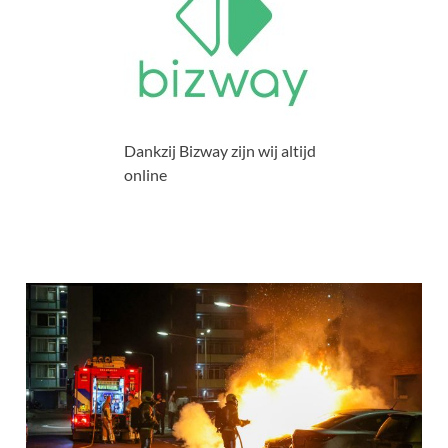
Dankzij Bizway zijn wij altijd
online