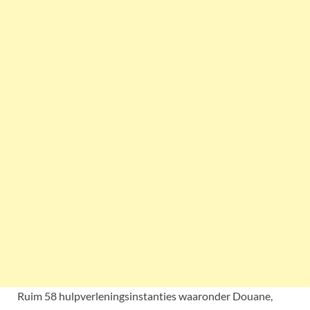
Ruim 58 hulpverleningsinstanties waaronder Douane,