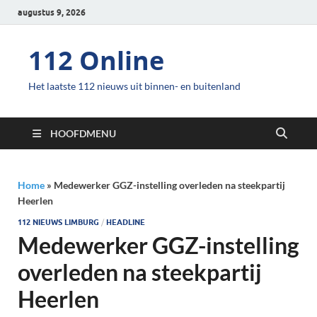
augustus 9, 2026
112 Online
Het laatste 112 nieuws uit binnen- en buitenland
HOOFDMENU
Home
»
Medewerker GGZ-instelling overleden na steekpartij
Heerlen
112 NIEUWS LIMBURG
/
HEADLINE
Medewerker GGZ-instelling
overleden na steekpartij
Heerlen