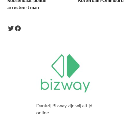
Roosendaal: politie
Rotterdam-Ommoord
arresteert man
Dankzij Bizway zijn wij altijd
online