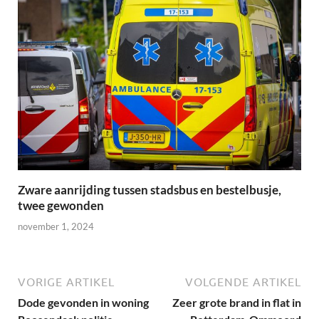
Zware aanrijding tussen stadsbus en bestelbusje,
twee gewonden
november 1, 2024
VORIGE ARTIKEL
VOLGENDE ARTIKEL
Dode gevonden in woning
Zeer grote brand in flat in