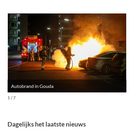
Autobrand in Gouda
M
1 / 7
Dagelijks het laatste nieuws