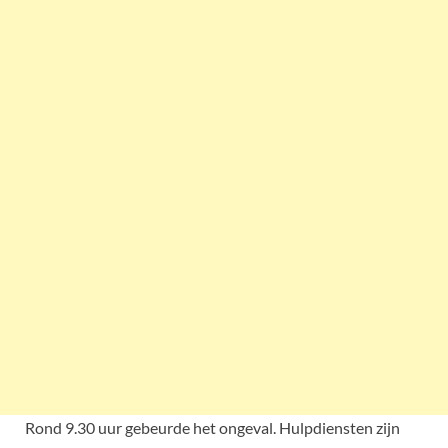
Rond 9.30 uur gebeurde het ongeval. Hulpdiensten zijn