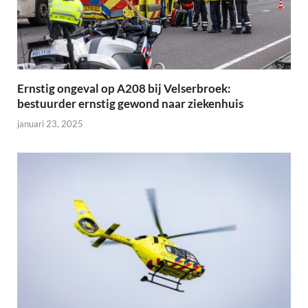
Ernstig ongeval op A208 bij Velserbroek:
bestuurder ernstig gewond naar ziekenhuis
januari 23, 2025