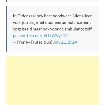
In Oldenzaal ook best noodweer. Niet alleen
voor jou als je net door een ambulance bent
opgehaald maar ook voor de ambulance zelf.
pic.twitter.com/b5TLWVyk1R
— Fren (@Frutseltjuh)
July 21, 2024