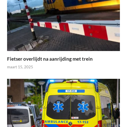
Fietser overlijdt na aanrijding met trein
maart 15, 2025