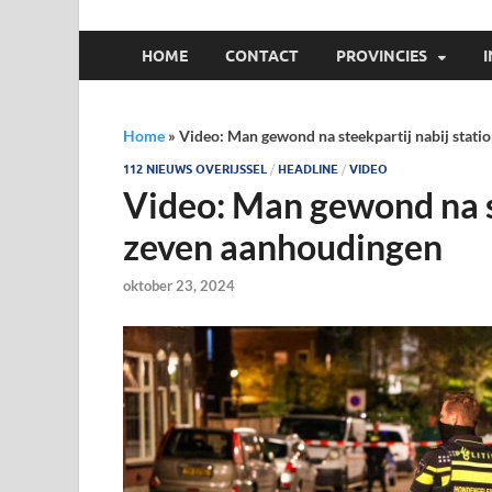
HOME
CONTACT
PROVINCIES
Home
»
Video: Man gewond na steekpartij nabij stati
112 NIEUWS OVERIJSSEL
/
HEADLINE
/
VIDEO
Video: Man gewond na st
zeven aanhoudingen
oktober 23, 2024