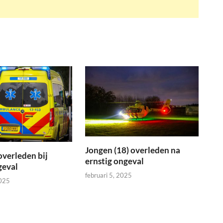
Jongen (18) overleden na
overleden bij
ernstig ongeval
geval
februari 5, 2025
2025