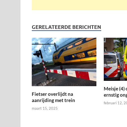
GERELATEERDE BERICHTEN
Meisje (4) 
Fietser overlijdt na
ernstig on
aanrijding met trein
februari 12, 
maart 15, 2025