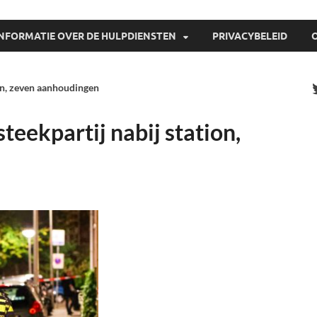
INFORMATIE OVER DE HULPDIENSTEN
PRIVACYBELEID
on, zeven aanhoudingen
eekpartij nabij station,