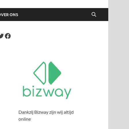
OVER ONS
Dankzij Bizway zijn wij altijd
online