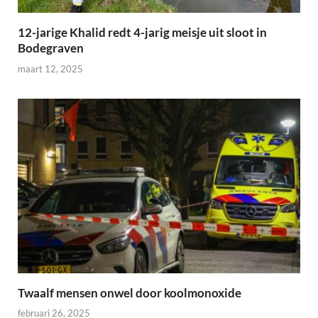
12-jarige Khalid redt 4-jarig meisje uit sloot in
Bodegraven
maart 12, 2025
Twaalf mensen onwel door koolmonoxide
februari 26, 2025