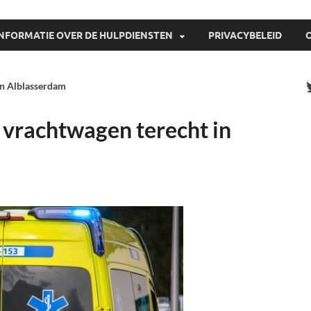
INFORMATIE OVER DE HULPDIENSTEN
PRIVACYBELEID
in Alblasserdam
 vrachtwagen terecht in