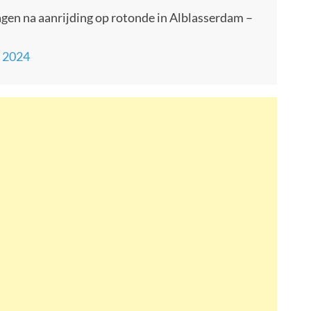
en na aanrijding op rotonde in Alblasserdam –
, 2024