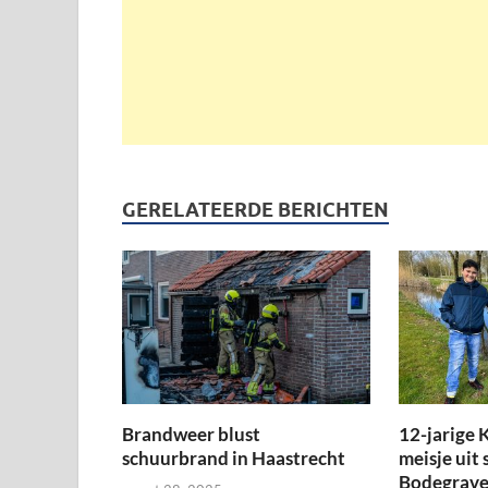
GERELATEERDE BERICHTEN
Brandweer blust
12-jarige K
schuurbrand in Haastrecht
meisje uit 
Bodegrav