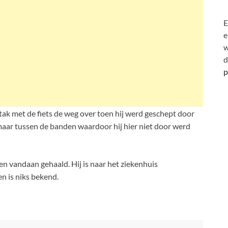
E
e
w
d
p
ak met de fiets de weg over toen hij werd geschept door
aar tussen de banden waardoor hij hier niet door werd
 vandaan gehaald. Hij is naar het ziekenhuis
n is niks bekend.