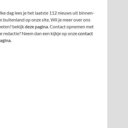
lke dag lees je het laatste 112 nieuws uit binnen-
n buitenland op onze site. Wil je meer over ons
eten? bekijk
deze pagina
. Contact opnemen met
e redactie? Neem dan een kijkje op onze
contact
agina.