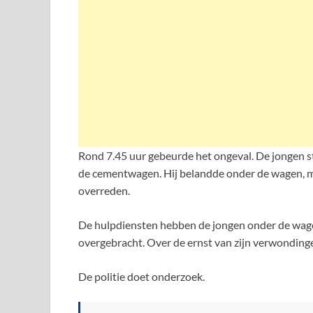
Rond 7.45 uur gebeurde het ongeval. De jongen st
de cementwagen. Hij belandde onder de wagen, m
overreden.
De hulpdiensten hebben de jongen onder de wagen
overgebracht. Over de ernst van zijn verwondinge
De politie doet onderzoek.