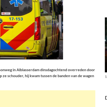
disonweg in Alblasserdam dinsdagochtend overreden door
p ze schouder, hij kwam tussen de banden van de wagen
1