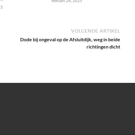
februari 26, 2025
25
VOLGENDE ARTIKEL
Dode bij ongeval op de Afsluitdijk, weg in beide
richtingen dicht