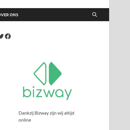
OVER ONS
Dankzij Bizway zijn wij altijd
online