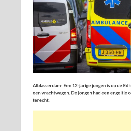
Alblasserdam- Een 12-jarige jongen is op de E
een vrachtwagen. De jongen had een engeltje o
terecht.