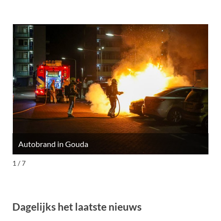
Autobrand in Gouda
M
1 / 7
Dagelijks het laatste nieuws