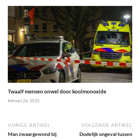
Twaalf mensen onwel door koolmonoxide
februari 26, 2025
VORIGE ARTIKEL
VOLGENDE ARTIKEL
Man zwaargewond bij
Dodelijk ongeval tussen