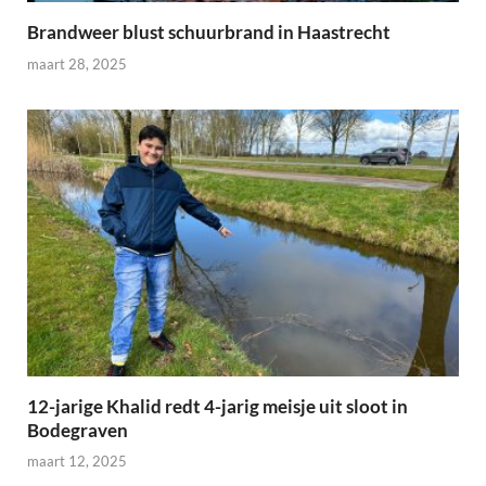
Brandweer blust schuurbrand in Haastrecht
maart 28, 2025
12-jarige Khalid redt 4-jarig meisje uit sloot in
Bodegraven
maart 12, 2025