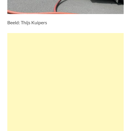
Beeld: Thijs Kuipers