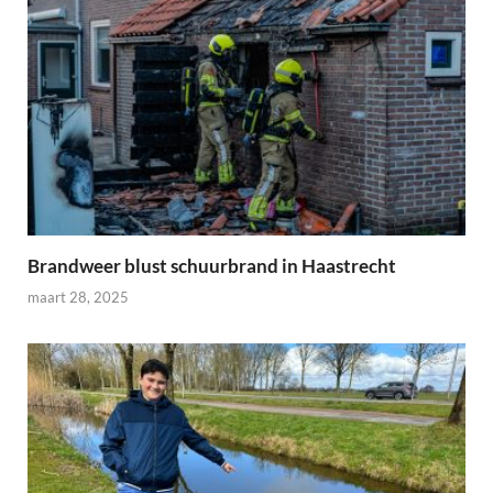
Brandweer blust schuurbrand in Haastrecht
maart 28, 2025