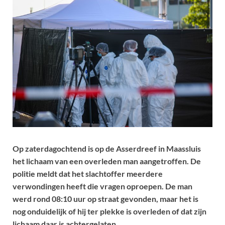
Op zaterdagochtend is op de Asserdreef in Maassluis
het lichaam van een overleden man aangetroffen. De
politie meldt dat het slachtoffer meerdere
verwondingen heeft die vragen oproepen. De man
werd rond 08:10 uur op straat gevonden, maar het is
nog onduidelijk of hij ter plekke is overleden of dat zijn
lichaam daar is achtergelaten.