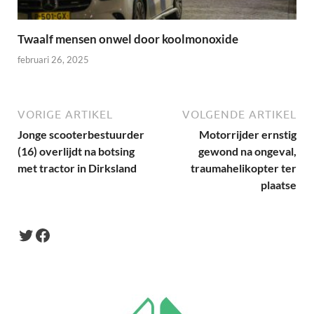
Twaalf mensen onwel door koolmonoxide
februari 26, 2025
VORIGE ARTIKEL
VOLGENDE ARTIKEL
Jonge scooterbestuurder
Motorrijder ernstig
(16) overlijdt na botsing
gewond na ongeval,
met tractor in Dirksland
traumahelikopter ter
plaatse