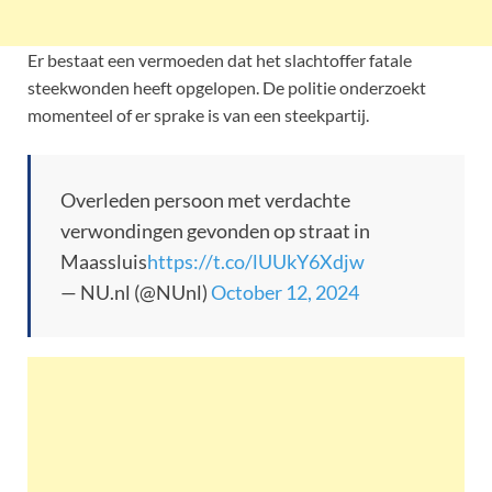
Er bestaat een vermoeden dat het slachtoffer fatale
steekwonden heeft opgelopen. De politie onderzoekt
momenteel of er sprake is van een steekpartij.
Overleden persoon met verdachte
verwondingen gevonden op straat in
Maassluis
https://t.co/lUUkY6Xdjw
— NU.nl (@NUnl)
October 12, 2024