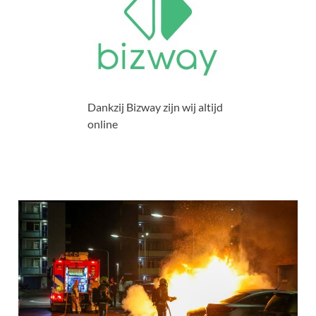
Dankzij Bizway zijn wij altijd
online