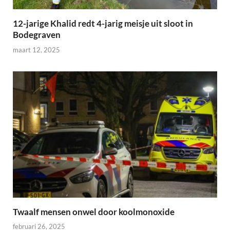
12-jarige Khalid redt 4-jarig meisje uit sloot in
Bodegraven
maart 12, 2025
Twaalf mensen onwel door koolmonoxide
februari 26, 2025