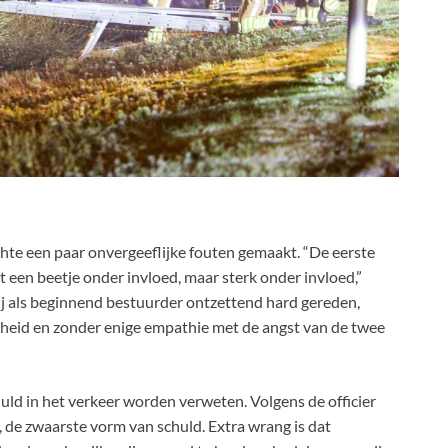
hte een paar onvergeeflijke fouten gemaakt. “De eerste
iet een beetje onder invloed, maar sterk onder invloed,”
 hij als beginnend bestuurder ontzettend hard gereden,
heid en zonder enige empathie met de angst van de twee
ld in het verkeer worden verweten. Volgens de officier
, de zwaarste vorm van schuld. Extra wrang is dat