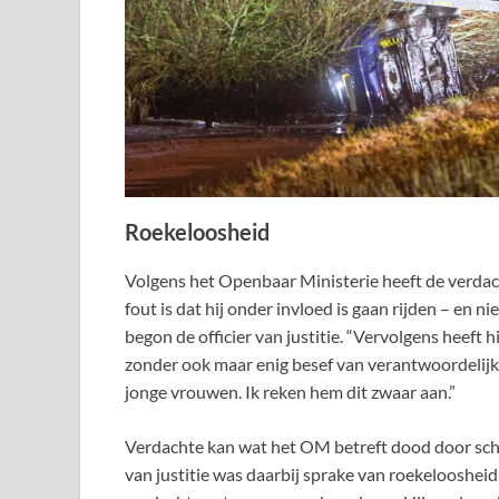
Roekeloosheid
Volgens het Openbaar Ministerie heeft de verdac
fout is dat hij onder invloed is gaan rijden – en n
begon de officier van justitie. “Vervolgens heeft
zonder ook maar enig besef van verantwoordelijk
jonge vrouwen. Ik reken hem dit zwaar aan.”
Verdachte kan wat het OM betreft dood door schu
van justitie was daarbij sprake van roekeloosheid