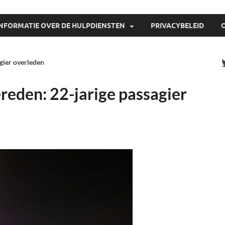
INFORMATIE OVER DE HULPDIENSTEN
PRIVACYBELEID
gier overleden
reden: 22-jarige passagier