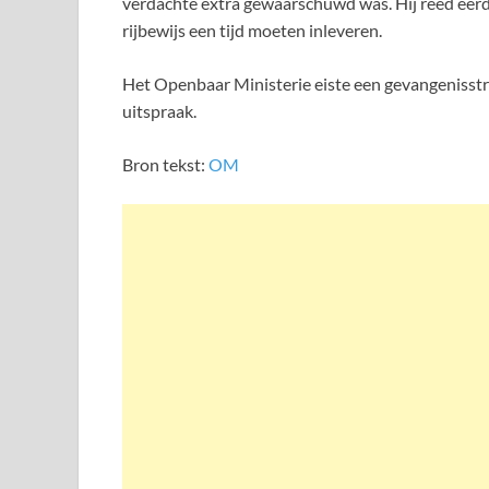
verdachte extra gewaarschuwd was. Hij reed eerder
rijbewijs een tijd moeten inleveren.
Het Openbaar Ministerie eiste een gevangenisst
uitspraak.
Bron tekst:
OM