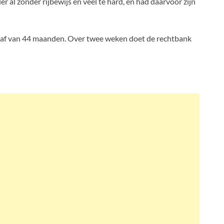
 al zonder rijbewijs en veel te hard, en had daarvoor zijn
raf van 44 maanden. Over twee weken doet de rechtbank