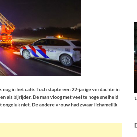
 nog in het café. Toch stapte een 22-jarige verdachte in
n als bijrijder. De man vloog met veel te hoge snelheid
1
 ongeluk niet. De andere vrouw had zwaar lichamelijk