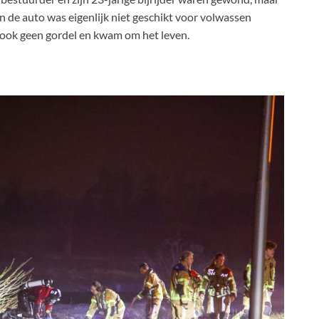
 de auto was eigenlijk niet geschikt voor volwassen
g ook geen gordel en kwam om het leven.