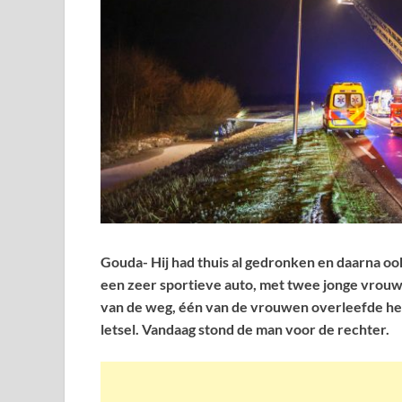
Gouda- Hij had thuis al gedronken en daarna ook
een zeer sportieve auto, met twee jonge vrouwe
van de weg, één van de vrouwen overleefde het
letsel. Vandaag stond de man voor de rechter.