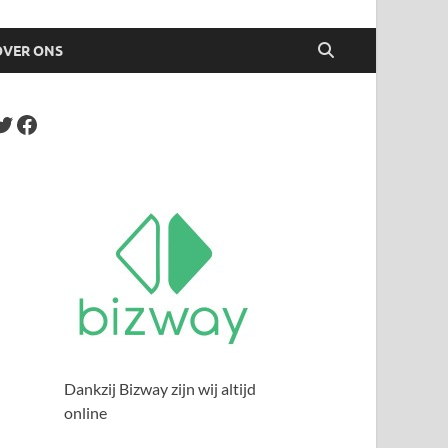
OVER ONS
Dankzij Bizway zijn wij altijd
online