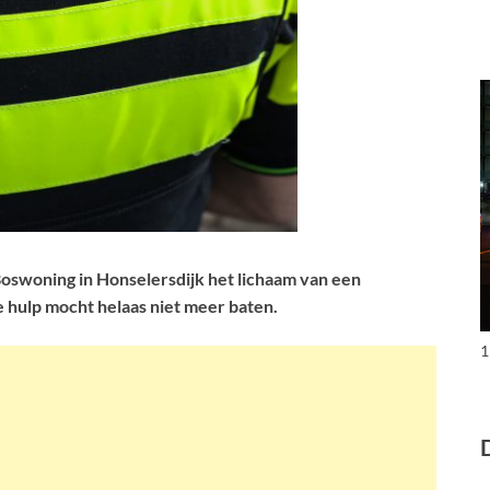
e Boswoning in Honselersdijk het lichaam van een
 hulp mocht helaas niet meer baten.
1