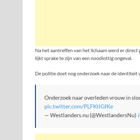
Na het aantreffen van het lichaam werd er direct 
lijkt sprake te zijn van een noodlottig ongeval.
De politie doet nog onderzoek naar de identiteit
Onderzoek naar overleden vrouw in slo
pic.twitter.com/PLFKtIGfKe
— Westlanders.nu (@WestlandersNu)
J