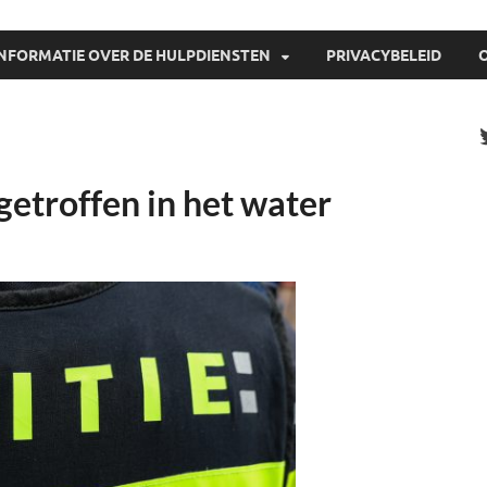
INFORMATIE OVER DE HULPDIENSTEN
PRIVACYBELEID
etroffen in het water