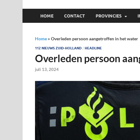
HOME
CONTACT
PROVINCIES
Home
»
Overleden persoon aangetroffen in het water
112 NIEUWS ZUID-HOLLAND
/
HEADLINE
Overleden persoon aang
juli 13, 2024