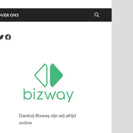
OVER ONS
Dankzij Bizway zijn wij altijd
online