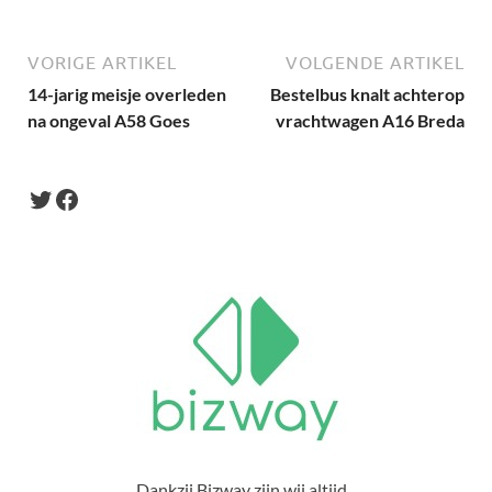
VORIGE ARTIKEL
VOLGENDE ARTIKEL
14-jarig meisje overleden
Bestelbus knalt achterop
na ongeval A58 Goes
vrachtwagen A16 Breda
Dankzij Bizway zijn wij altijd