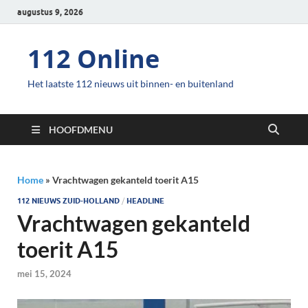
augustus 9, 2026
112 Online
Het laatste 112 nieuws uit binnen- en buitenland
HOOFDMENU
Home
»
Vrachtwagen gekanteld toerit A15
112 NIEUWS ZUID-HOLLAND
/
HEADLINE
Vrachtwagen gekanteld
toerit A15
mei 15, 2024