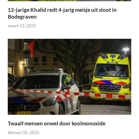
12-jarige Khalid redt 4-jarig meisje uit sloot in
Bodegraven
maart 12, 2025
Twaalf mensen onwel door koolmonoxide
februari 26, 2025