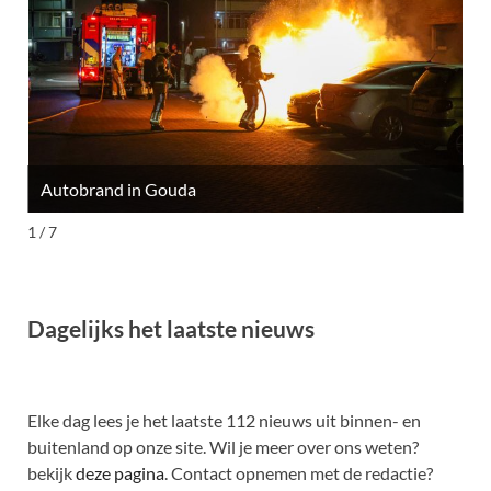
Autobrand in Gouda
M
1 / 7
Dagelijks het laatste nieuws
Elke dag lees je het laatste 112 nieuws uit binnen- en
buitenland op onze site. Wil je meer over ons weten?
bekijk
deze pagina
. Contact opnemen met de redactie?