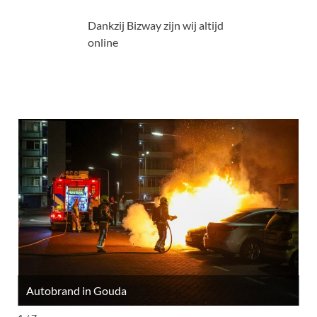
Dankzij Bizway zijn wij altijd
online
Autobrand in Gouda
M