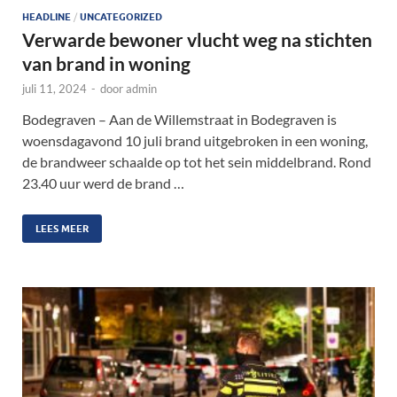
HEADLINE
/
UNCATEGORIZED
Verwarde bewoner vlucht weg na stichten
van brand in woning
juli 11, 2024
-
door
admin
Bodegraven – Aan de Willemstraat in Bodegraven is
woensdagavond 10 juli brand uitgebroken in een woning,
de brandweer schaalde op tot het sein middelbrand. Rond
23.40 uur werd de brand …
LEES MEER