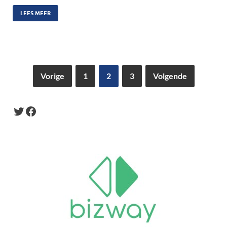
LEES MEER
Vorige
1
2
3
Volgende