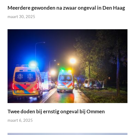
Meerdere gewonden na zwaar ongeval in Den Haag
maart 30, 2025
Twee doden bij ernstig ongeval bij Ommen
maart 6, 2025