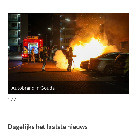
Autobrand in Gouda
M
1 / 7
Dagelijks het laatste nieuws