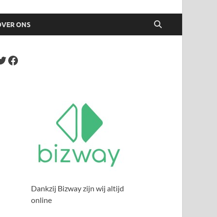
OVER ONS
Dankzij Bizway zijn wij altijd
online