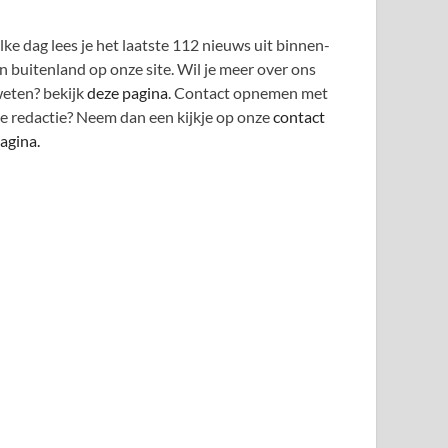
lke dag lees je het laatste 112 nieuws uit binnen-
n buitenland op onze site. Wil je meer over ons
eten? bekijk
deze pagina
. Contact opnemen met
e redactie? Neem dan een kijkje op onze
contact
agina.