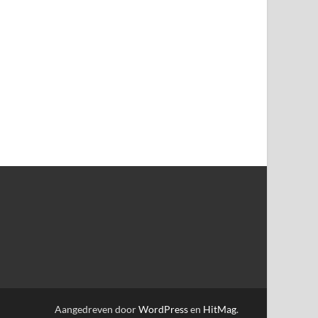
Aangedreven door
WordPress
en
HitMag
.