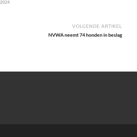
 2024
VOLGENDE ARTIKEL
NVWA neemt 74 honden in beslag