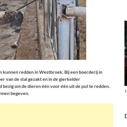
n kunnen redden in Westbroek. Bij een boerderij in
r van de stal gezakt en in de gierkelder
d bezig om de dieren één voor één uit de put te redden.
1
kunnen begeven.