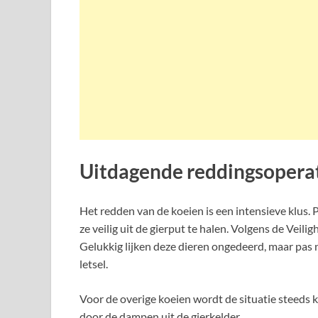
Uitdagende reddingsopera
Het redden van de koeien is een intensieve klus
ze veilig uit de gierput te halen. Volgens de Veili
Gelukkig lijken deze dieren ongedeerd, maar pas n
letsel.
Voor de overige koeien wordt de situatie steeds k
door de dampen uit de gierkelder.