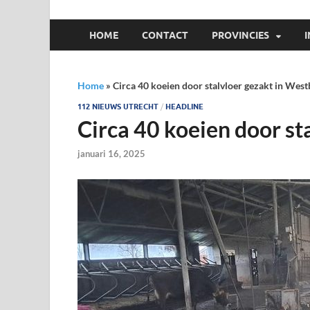
HOME
CONTACT
PROVINCIES
Home
»
Circa 40 koeien door stalvloer gezakt in Wes
112 NIEUWS UTRECHT
/
HEADLINE
Circa 40 koeien door st
januari 16, 2025