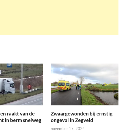
en raakt van de
Zwaargewonden bij ernstig
t in berm snelweg
ongeval in Zegveld
november 17, 2024