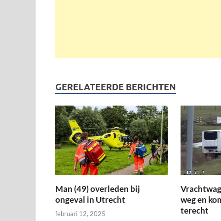
GERELATEERDE BERICHTEN
Man (49) overleden bij
Vrachtwag
ongeval in Utrecht
weg en kom
terecht
februari 12, 2025