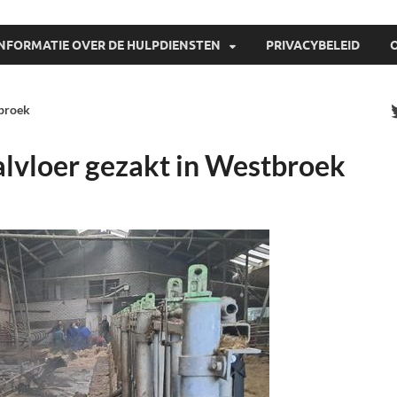
INFORMATIE OVER DE HULPDIENSTEN
PRIVACYBELEID
tbroek
alvloer gezakt in Westbroek