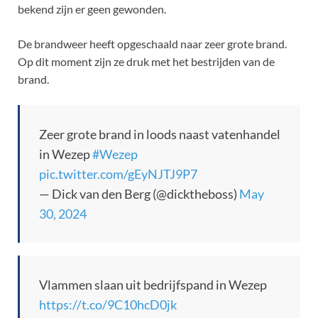
bekend zijn er geen gewonden.
De brandweer heeft opgeschaald naar zeer grote brand.
Op dit moment zijn ze druk met het bestrijden van de
brand.
Zeer grote brand in loods naast vatenhandel
in Wezep
#Wezep
pic.twitter.com/gEyNJTJ9P7
— Dick van den Berg (@dicktheboss)
May
30, 2024
Vlammen slaan uit bedrijfspand in Wezep
https://t.co/9C10hcD0jk