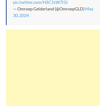
pic.twitter.com/HSC1sW7l3J
— Omroep Gelderland (@OmroepGLD)
May
30, 2024