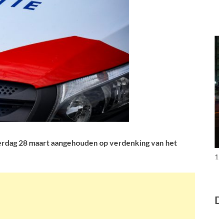
erdag 28 maart aangehouden op verdenking van het
1