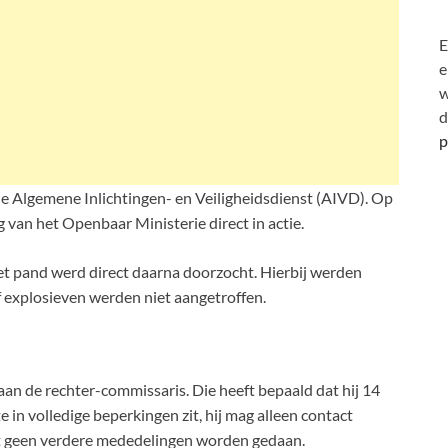
E
e
w
d
p
 Algemene Inlichtingen- en Veiligheidsdienst (AIVD). Op
g van het Openbaar Ministerie direct in actie.
et pand werd direct daarna doorzocht. Hierbij werden
 explosieven werden niet aangetroffen.
an de rechter-commissaris. Die heeft bepaald dat hij 14
e in volledige beperkingen zit, hij mag alleen contact
t geen verdere mededelingen worden gedaan.