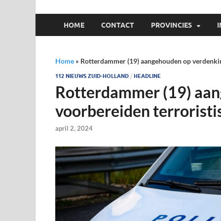
HOME
CONTACT
PROVINCIES
Home
»
Rotterdammer (19) aangehouden op verdenking
112 NIEUWS ZUID-HOLLAND
/
HEADLINE
Rotterdammer (19) aan
voorbereiden terroristi
april 2, 2024