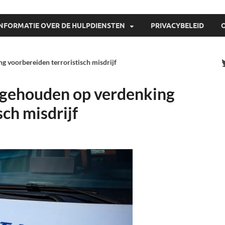
INFORMATIE OVER DE HULPDIENSTEN
PRIVACYBELEID
 voorbereiden terroristisch misdrijf
gehouden op verdenking
sch misdrijf