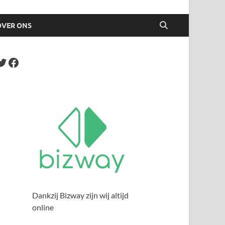
OVER ONS
Dankzij Bizway zijn wij altijd
online