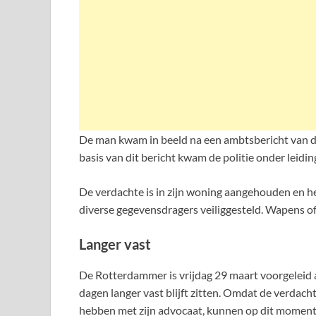
De man kwam in beeld na een ambtsbericht van de
basis van dit bericht kwam de politie onder leidin
De verdachte is in zijn woning aangehouden en h
diverse gegevensdragers veiliggesteld. Wapens of
Langer vast
De Rotterdammer is vrijdag 29 maart voorgeleid a
dagen langer vast blijft zitten. Omdat de verdacht
hebben met zijn advocaat, kunnen op dit momen