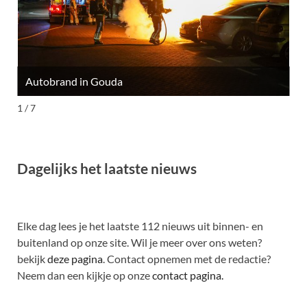
Autobrand in Gouda
M
1 / 7
Dagelijks het laatste nieuws
Elke dag lees je het laatste 112 nieuws uit binnen- en
buitenland op onze site. Wil je meer over ons weten?
bekijk
deze pagina
. Contact opnemen met de redactie?
Neem dan een kijkje op onze
contact pagina.