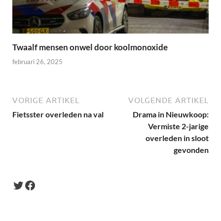
Twaalf mensen onwel door koolmonoxide
februari 26, 2025
VORIGE ARTIKEL
VOLGENDE ARTIKEL
Fietsster overleden na val
Drama in Nieuwkoop:
Vermiste 2-jarige
overleden in sloot
gevonden