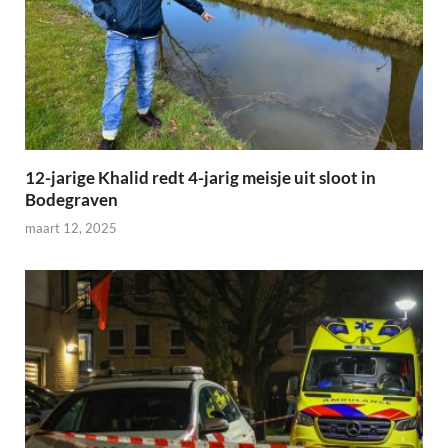
12-jarige Khalid redt 4-jarig meisje uit sloot in
Bodegraven
maart 12, 2025