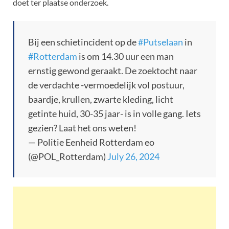
doet ter plaatse onderzoek.
Bij een schietincident op de
#Putselaan
in
#Rotterdam
is om 14.30 uur een man
ernstig gewond geraakt. De zoektocht naar
de verdachte -vermoedelijk vol postuur,
baardje, krullen, zwarte kleding, licht
getinte huid, 30-35 jaar- is in volle gang. Iets
gezien? Laat het ons weten!
— Politie Eenheid Rotterdam eo
(@POL_Rotterdam)
July 26, 2024