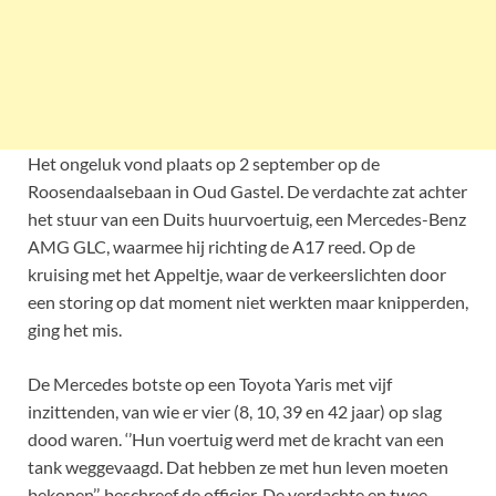
Het ongeluk vond plaats op 2 september op de
Roosendaalsebaan in Oud Gastel. De verdachte zat achter
het stuur van een Duits huurvoertuig, een Mercedes-Benz
AMG GLC, waarmee hij richting de A17 reed. Op de
kruising met het Appeltje, waar de verkeerslichten door
een storing op dat moment niet werkten maar knipperden,
ging het mis.
De Mercedes botste op een Toyota Yaris met vijf
inzittenden, van wie er vier (8, 10, 39 en 42 jaar) op slag
dood waren. ‘’Hun voertuig werd met de kracht van een
tank weggevaagd. Dat hebben ze met hun leven moeten
bekopen’’, beschreef de officier. De verdachte en twee