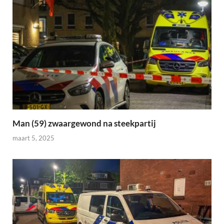
Man (59) zwaargewond na steekpartij
maart 5, 2025