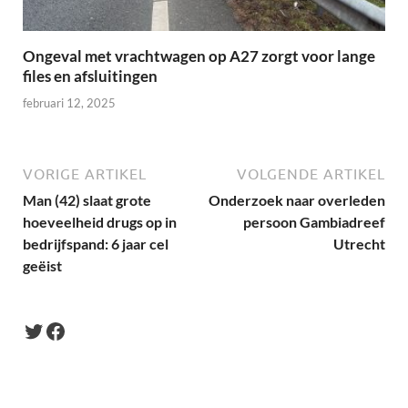
Ongeval met vrachtwagen op A27 zorgt voor lange
files en afsluitingen
februari 12, 2025
VORIGE ARTIKEL
VOLGENDE ARTIKEL
Man (42) slaat grote
Onderzoek naar overleden
hoeveelheid drugs op in
persoon Gambiadreef
bedrijfspand: 6 jaar cel
Utrecht
geëist