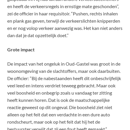
en heeft de verkeersregels in ernstige mate geschonden’’,
zei de officier in haar requisitoir. “Pushen, rechts inhalen
en plank gas geven, terwijl de verkeerslichten knipperden
en er nog volop verkeer aanwezig was. Het kan niet anders
dan dat je dat opzettelijk doet.’’
Grote impact
De impact van het ongeluk in Oud-Gastel was groot in de
woonomgeving van de slachtoffers, maar ook daarbuiten.
De officier: “Bij de nabestaanden heeft dit onbeschrijfelijk
veel leed en intens verdriet teweeg gebracht. Maar ook
veel boosheid en onbegrip zoals u vandaag ter zitting
heeft kunnen horen. Dat is ook de maatschappelijke
reactie geweest op dit ongeval. Die boosheid ziet niet
alleen op het feit dat een verdachte in een dure auto
rondscheurt, maar ook op het feit dat hij het de
bestuurster verwijt dat zij een fout heeft gemaakt.”