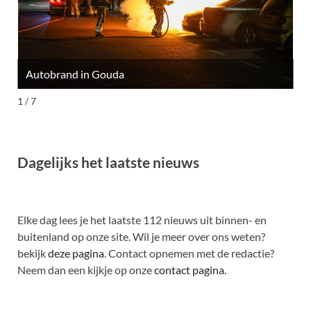
Autobrand in Gouda
M
1 / 7
Dagelijks het laatste nieuws
Elke dag lees je het laatste 112 nieuws uit binnen- en
buitenland op onze site. Wil je meer over ons weten?
bekijk
deze pagina
. Contact opnemen met de redactie?
Neem dan een kijkje op onze
contact pagina.