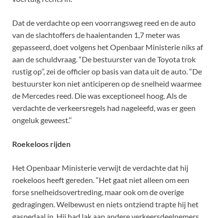
Dat de verdachte op een voorrangsweg reed en de auto
van de slachtoffers de haaientanden 1,7 meter was
gepasseerd, doet volgens het Openbaar Ministerie niks af
aan de schuldvraag. “De bestuurster van de Toyota trok
rustig op’’, zei de officier op basis van data uit de auto. “De
bestuurster kon niet anticiperen op de snelheid waarmee
de Mercedes reed. Die was exceptioneel hoog. Als de
verdachte de verkeersregels had nageleefd, was er geen
ongeluk geweest.’’
Roekeloos rijden
Het Openbaar Ministerie verwijt de verdachte dat hij
roekeloos heeft gereden. “Het gaat niet alleen om een
forse snelheidsovertreding, maar ook om de overige
gedragingen. Welbewust en niets ontziend trapte hij het
gaspedaal in. Hij had lak aan andere verkeersdeelnemers