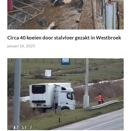
Circa 40 koeien door stalvloer gezakt in Westbroek
januari 16, 2025