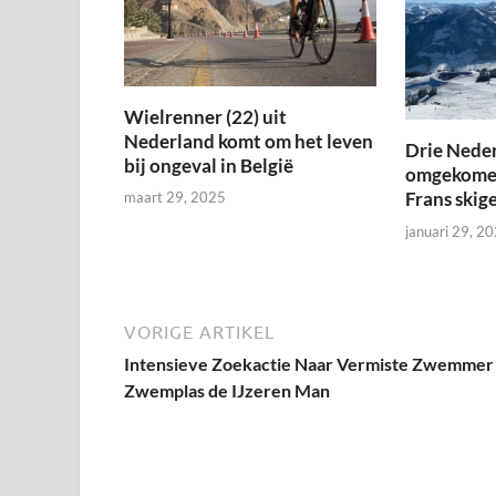
Wielrenner (22) uit
Nederland komt om het leven
Drie Nede
bij ongeval in België
omgekomen
Frans skig
maart 29, 2025
januari 29, 2
VORIGE ARTIKEL
Intensieve Zoekactie Naar Vermiste Zwemmer 
Zwemplas de IJzeren Man