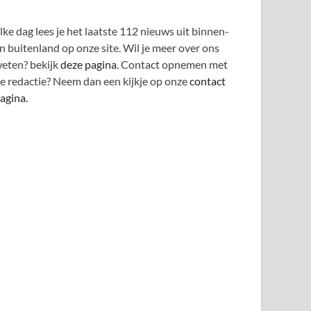
lke dag lees je het laatste 112 nieuws uit binnen-
n buitenland op onze site. Wil je meer over ons
eten? bekijk
deze pagina
. Contact opnemen met
e redactie? Neem dan een kijkje op onze
contact
agina.