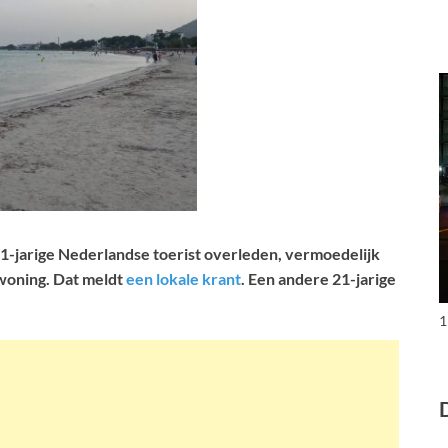
21-jarige Nederlandse toerist overleden, vermoedelijk
ewoning. Dat meldt
een lokale krant
.
Een andere 21-jarige
1