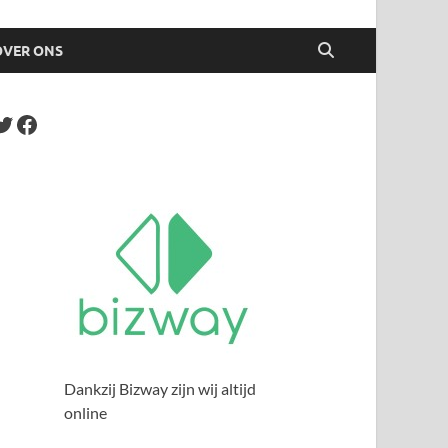
OVER ONS
Dankzij Bizway zijn wij altijd
online