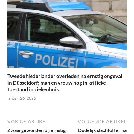
Tweede Nederlander overleden na ernstig ongeval
in Düsseldorf; man en vrouw nog in kritieke
toestand in ziekenhuis
januari 26, 2025
VORIGE ARTIKEL
VOLGENDE ARTIKEL
Zwaargewonden bij ernstig
Dodelijk slachtoffer na