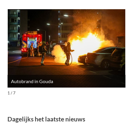
Autobrand in Gouda
M
1 / 7
Dagelijks het laatste nieuws