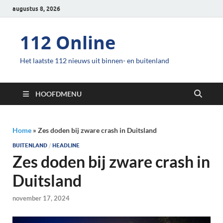
augustus 8, 2026
112 Online
Het laatste 112 nieuws uit binnen- en buitenland
HOOFDMENU
Home
»
Zes doden bij zware crash in Duitsland
BUITENLAND
/
HEADLINE
Zes doden bij zware crash in
Duitsland
november 17, 2024