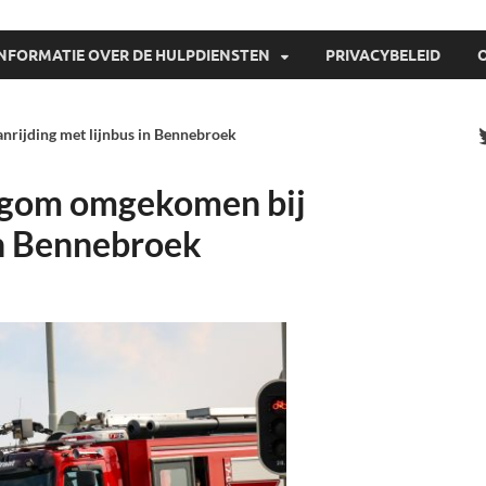
INFORMATIE OVER DE HULPDIENSTEN
PRIVACYBELEID
anrijding met lijnbus in Bennebroek
llegom omgekomen bij
in Bennebroek