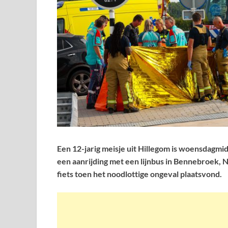
Een 12-jarig meisje uit Hillegom is woensdagm
een aanrijding met een lijnbus in Bennebroek, 
fiets toen het noodlottige ongeval plaatsvond.