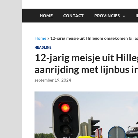
HOME
CONTACT
PROVINCIES
Home
»
12-jarig meisje uit Hillegom omgekomen bij a
HEADLINE
12-jarig meisje uit Hi
aanrijding met lijnbus 
september 19, 2024