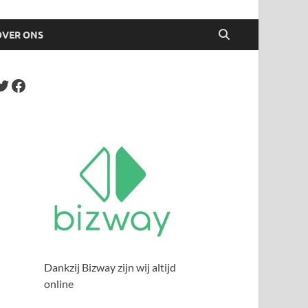
OVER ONS
Dankzij Bizway zijn wij altijd
online