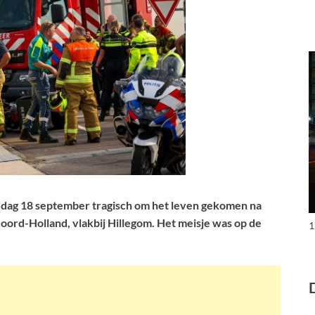
iddag 18 september tragisch om het leven gekomen na
Noord-Holland, vlakbij Hillegom. Het meisje was op de
1