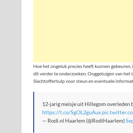
Hoe het ongeluk precies heeft kunnen gebeuren, is
dit verder te onderzoeken. Ooggetuigen van het 
Slachtofferhulp voor steun en eventuele informat
12-jarig meisje uit Hillegom overleden 
https://t.co/SgOL2guAux
pic.twitter
— Rodi.nl Haarlem (@RodiHaarlem)
Se