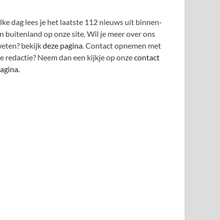
lke dag lees je het laatste 112 nieuws uit binnen-
n buitenland op onze site. Wil je meer over ons
eten? bekijk
deze pagina
. Contact opnemen met
e redactie? Neem dan een kijkje op onze
contact
agina.