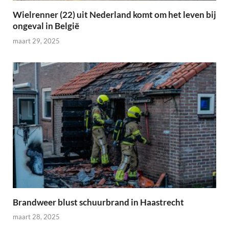
Wielrenner (22) uit Nederland komt om het leven bij
ongeval in België
maart 29, 2025
Brandweer blust schuurbrand in Haastrecht
maart 28, 2025