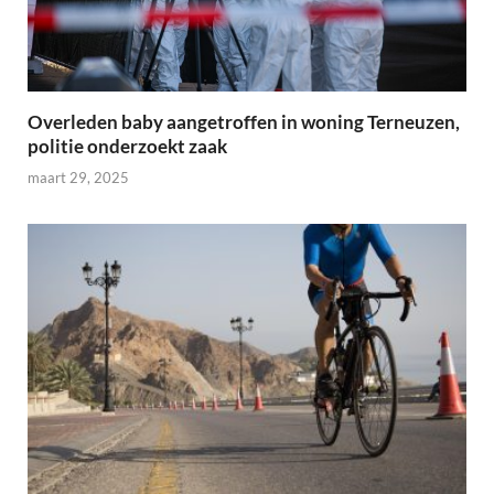
Overleden baby aangetroffen in woning Terneuzen,
politie onderzoekt zaak
maart 29, 2025