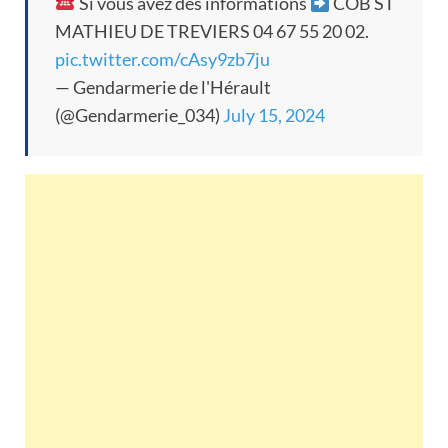
Si vous avez des informations
COB ST
MATHIEU DE TREVIERS 04 67 55 20 02.
pic.twitter.com/cAsy9zb7ju
— Gendarmerie de l'Hérault
(@Gendarmerie_034)
July 15, 2024