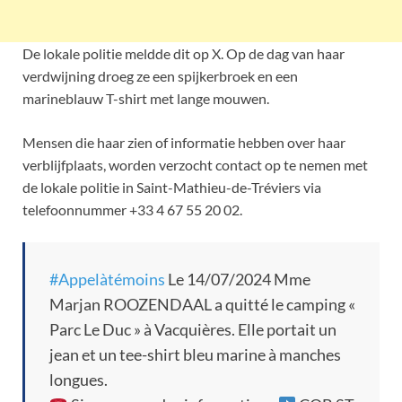
De lokale politie meldde dit op X. Op de dag van haar
verdwijning droeg ze een spijkerbroek en een
marineblauw T-shirt met lange mouwen.
Mensen die haar zien of informatie hebben over haar
verblijfplaats, worden verzocht contact op te nemen met
de lokale politie in Saint-Mathieu-de-Tréviers via
telefoonnummer +33 4 67 55 20 02.
#Appelàtémoins
Le 14/07/2024 Mme
Marjan ROOZENDAAL a quitté le camping «
Parc Le Duc » à Vacquières. Elle portait un
jean et un tee-shirt bleu marine à manches
longues.