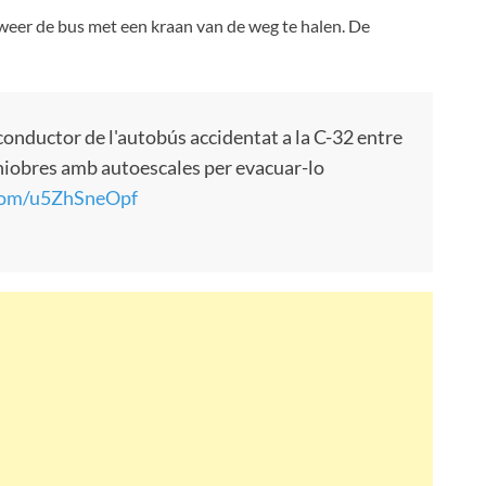
dweer de bus met een kraan van de weg te halen. De
conductor de l'autobús accidentat a la C-32 entre
aniobres amb autoescales per evacuar-lo
.com/u5ZhSneOpf