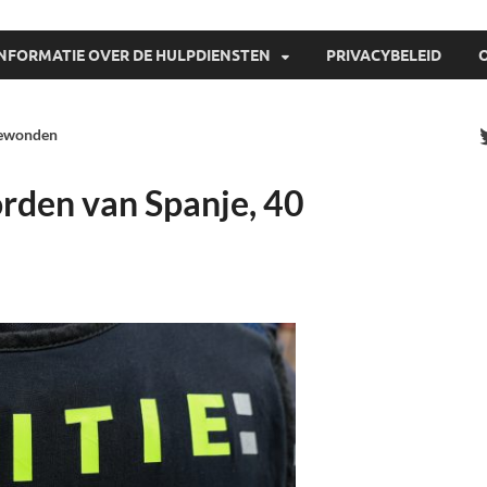
INFORMATIE OVER DE HULPDIENSTEN
PRIVACYBELEID
gewonden
orden van Spanje, 40