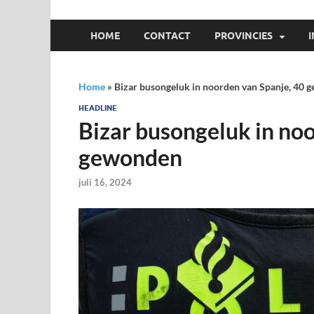
HOME
CONTACT
PROVINCIES
Home
»
Bizar busongeluk in noorden van Spanje, 40 
HEADLINE
Bizar busongeluk in no
gewonden
juli 16, 2024