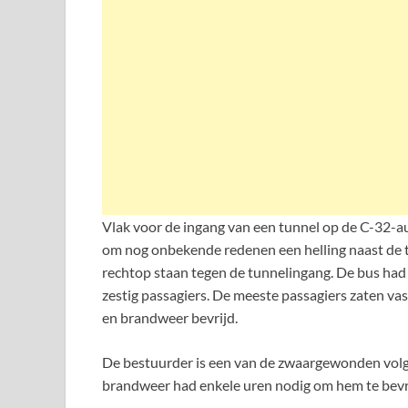
Vlak voor de ingang van een tunnel op de C-32-a
om nog onbekende redenen een helling naast de t
rechtop staan tegen de tunnelingang. De bus had 
zestig passagiers. De meeste passagiers zaten va
en brandweer bevrijd.
De bestuurder is een van de zwaargewonden volgen
brandweer had enkele uren nodig om hem te bevr