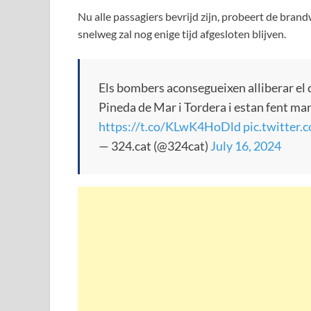
Nu alle passagiers bevrijd zijn, probeert de bran
snelweg zal nog enige tijd afgesloten blijven.
Els bombers aconsegueixen alliberar el 
Pineda de Mar i Tordera i estan fent m
https://t.co/KLwK4HoDld
pic.twitter
— 324.cat (@324cat)
July 16, 2024