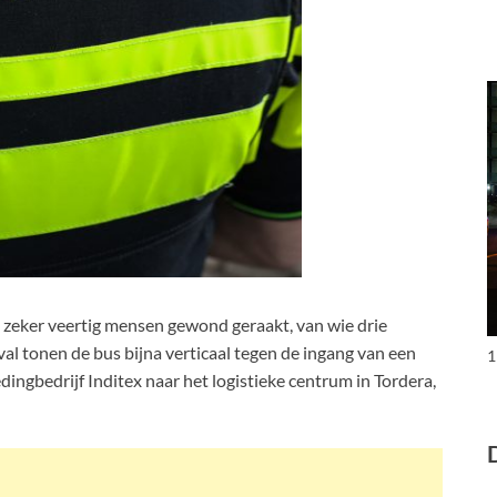
n zeker veertig mensen gewond geraakt, van wie drie
val tonen de bus bijna verticaal tegen de ingang van een
1
ingbedrijf Inditex naar het logistieke centrum in Tordera,