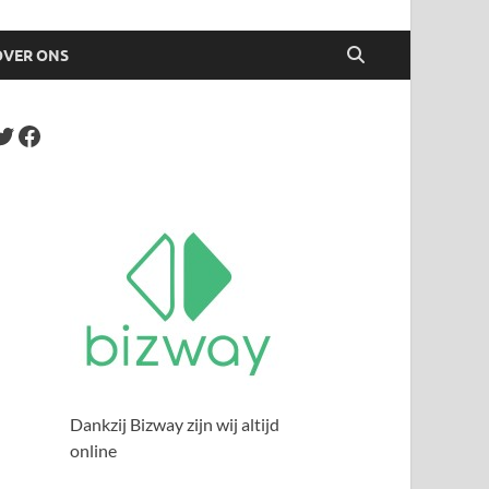
OVER ONS
Dankzij Bizway zijn wij altijd
online