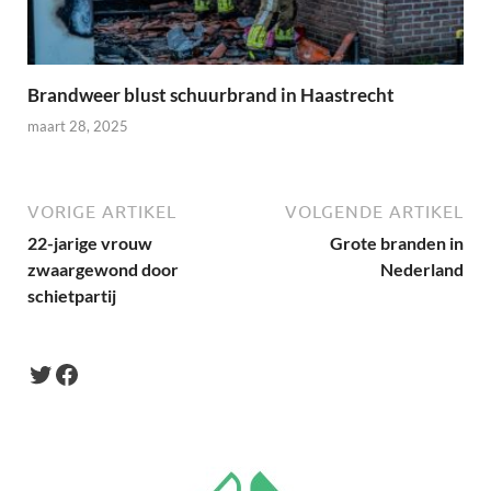
Brandweer blust schuurbrand in Haastrecht
maart 28, 2025
VORIGE ARTIKEL
VOLGENDE ARTIKEL
22-jarige vrouw
Grote branden in
zwaargewond door
Nederland
schietpartij