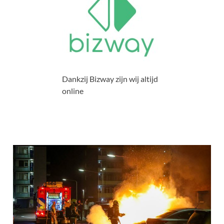
Dankzij Bizway zijn wij altijd
online