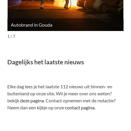
Autobrand in Gouda
M
1 / 7
Dagelijks het laatste nieuws
Elke dag lees je het laatste 112 nieuws uit binnen- en
buitenland op onze site. Wil je meer over ons weten?
bekijk
deze pagina
. Contact opnemen met de redactie?
Neem dan een kijkje op onze
contact pagina.