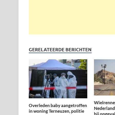
GERELATEERDE BERICHTEN
Wielrenner
Overleden baby aangetroffen
Nederland
in woning Terneuzen, politie
bij ongeval