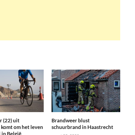
 (22) uit
Brandweer blust
 komt om het leven
schuurbrand in Haastrecht
 in België