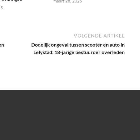
maart 28, 2025
25
VOLGENDE ARTIKEL
en
Dodelijk ongeval tussen scooter en auto in
Lelystad: 18-jarige bestuurder overleden