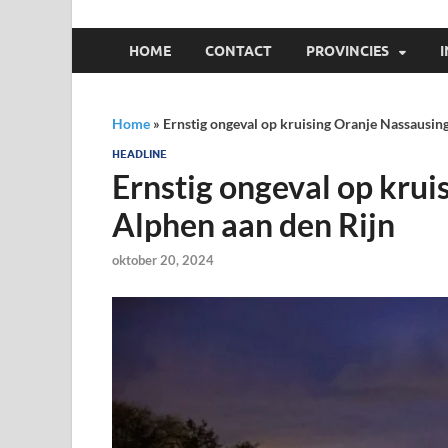
HOME
CONTACT
PROVINCIES
Home
»
Ernstig ongeval op kruising Oranje Nassausing
HEADLINE
Ernstig ongeval op krui
Alphen aan den Rijn
oktober 20, 2024