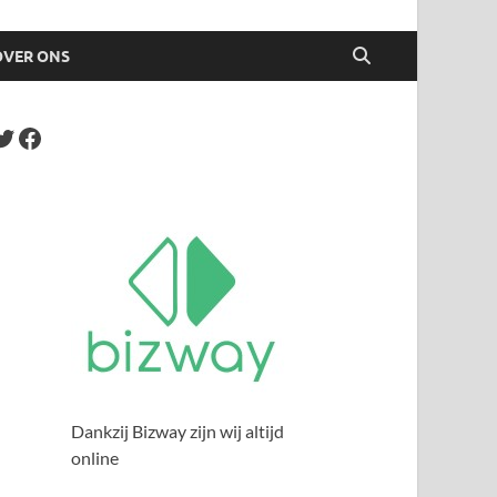
OVER ONS
Dankzij Bizway zijn wij altijd
online