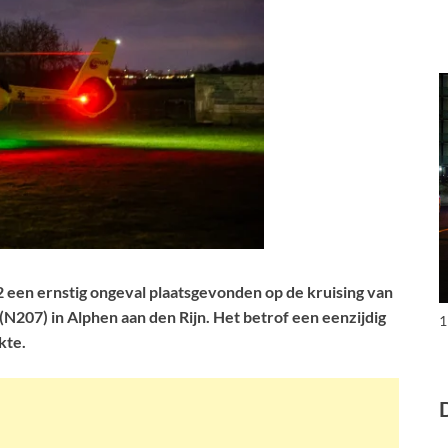
 een ernstig ongeval plaatsgevonden op de kruising van
207) in Alphen aan den Rijn. Het betrof een eenzijdig
1
kte.