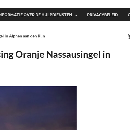
INFORMATIE OVER DE HULPDIENSTEN
PRIVACYBELEID
el in Alphen aan den Rijn
sing Oranje Nassausingel in