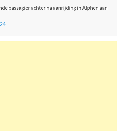
de passagier achter na aanrijding in Alphen aan
024