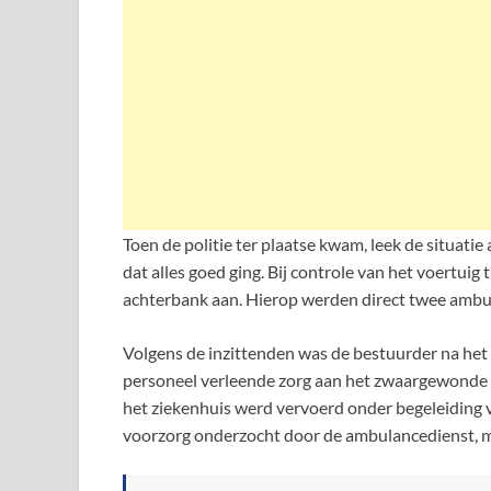
Toen de politie ter plaatse kwam, leek de situati
dat alles goed ging. Bij controle van het voertu
achterbank aan. Hierop werden direct twee amb
Volgens de inzittenden was de bestuurder na het
personeel verleende zorg aan het zwaargewonde s
het ziekenhuis werd vervoerd onder begeleiding v
voorzorg onderzocht door de ambulancedienst, m