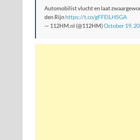
Automobilist vlucht en laat zwaargewon
den Rijn
https://t.co/gFFElLHSGA
— 112HM.nl (@112HM)
October 19, 2