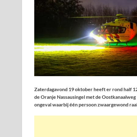
Zaterdagavond 19 oktober heeft er rond half 12
de Oranje Nassausingel met de Oostkanaalweg (N
ongeval waarbij één persoon zwaargewond raa