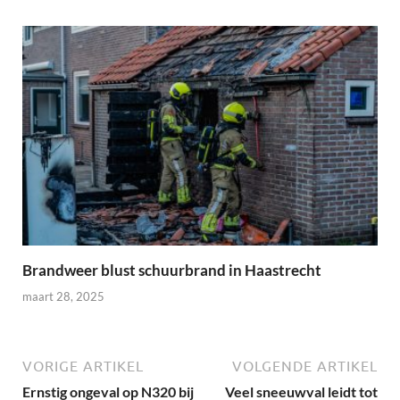
Brandweer blust schuurbrand in Haastrecht
maart 28, 2025
VORIGE ARTIKEL
VOLGENDE ARTIKEL
Ernstig ongeval op N320 bij
Veel sneeuwval leidt tot