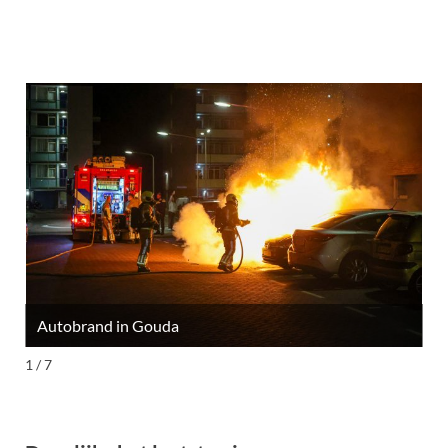
Autobrand in Gouda
M
1 / 7