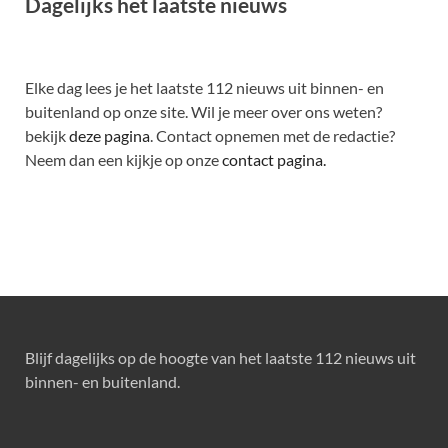
Dagelijks het laatste nieuws
Elke dag lees je het laatste 112 nieuws uit binnen- en
buitenland op onze site. Wil je meer over ons weten?
bekijk
deze pagina
. Contact opnemen met de redactie?
Neem dan een kijkje op onze
contact pagina.
Blijf dagelijks op de hoogte van het laatste 112 nieuws uit
binnen- en buitenland.