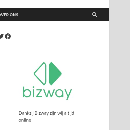
OVER ONS
Dankzij Bizway zijn wij altijd
online