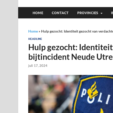
HOME
CONTACT
PROVINCIES
Home
»
Hulp gezocht: Identiteit gezocht van verdacht
HEADLINE
Hulp gezocht: Identitei
bijtincident Neude Utr
juli 17, 2024