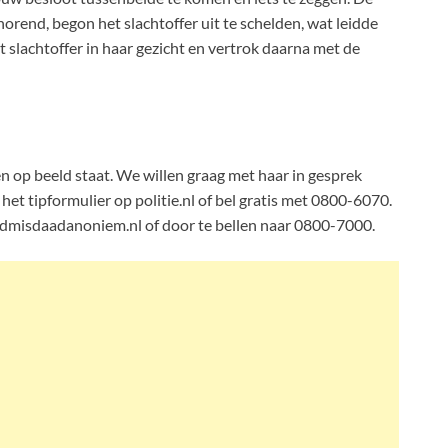
horend, begon het slachtoffer uit te schelden, wat leidde
 slachtoffer in haar gezicht en vertrok daarna met de
n op beeld staat. We willen graag met haar in gesprek
het tipformulier op politie.nl of bel gratis met 0800-6070.
eldmisdaadanoniem.nl of door te bellen naar 0800-7000.