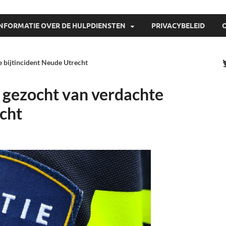
INFORMATIE OVER DE HULPDIENSTEN
PRIVACYBELEID
e bijtincident Neude Utrecht
t gezocht van verdachte
echt