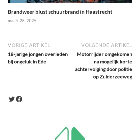
Brandweer blust schuurbrand in Haastrecht
maart 28, 2025
VORIGE ARTIKEL
VOLGENDE ARTIKEL
18-jarige jongen overleden
Motorrijder omgekomen
bij ongeluk in Ede
na mogelijk korte
achtervolging door politie
op Zuiderzeeweg