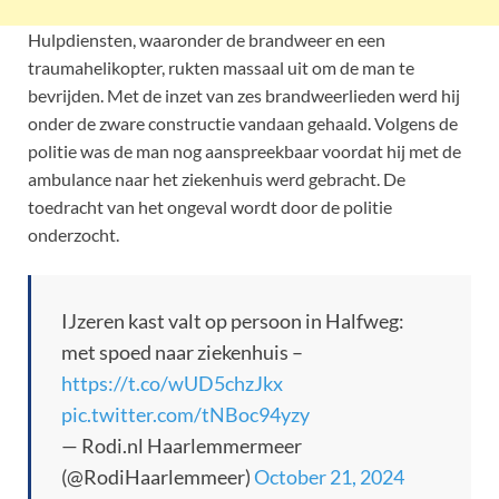
Hulpdiensten, waaronder de brandweer en een
traumahelikopter, rukten massaal uit om de man te
bevrijden. Met de inzet van zes brandweerlieden werd hij
onder de zware constructie vandaan gehaald. Volgens de
politie was de man nog aanspreekbaar voordat hij met de
ambulance naar het ziekenhuis werd gebracht. De
toedracht van het ongeval wordt door de politie
onderzocht.
IJzeren kast valt op persoon in Halfweg:
met spoed naar ziekenhuis –
https://t.co/wUD5chzJkx
pic.twitter.com/tNBoc94yzy
— Rodi.nl Haarlemmermeer
(@RodiHaarlemmeer)
October 21, 2024