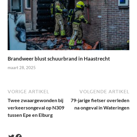
Brandweer blust schuurbrand in Haastrecht
maart 28, 2025
VORIGE ARTIKEL
VOLGENDE ARTIKEL
Twee zwaargewonden bij
79-jarige fietser overleden
verkeersongeval op N309
na ongeval in Wateringen
tussen Epe en Elburg