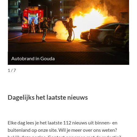
Autobrand in Gouda
M
1 / 7
Dagelijks het laatste nieuws
Elke dag lees je het laatste 112 nieuws uit binnen- en
buitenland op onze site. Wil je meer over ons weten?