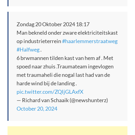
Zondag 20 Oktober 2024 18:17
Man bekneld onder zware elektriciteitskast
op industrieterrein
#haarlemmerstraatweg
#Halfweg
.
6 brwmannen tilden kast van hem af . Met
spoed naar zhuis .Traumateam ingevlogen
met traumaheli die nogal last had van de
harde wind bij de landing .
pic.twitter.com/ZQIjGLAxfX
— Richard van Schaaik (@newshunterz)
October 20, 2024