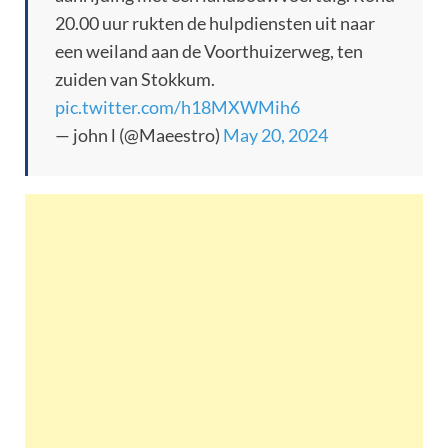
20.00 uur rukten de hulpdiensten uit naar
een weiland aan de Voorthuizerweg, ten
zuiden van Stokkum.
pic.twitter.com/h18MXWMih6
— john l (@Maeestro)
May 20, 2024