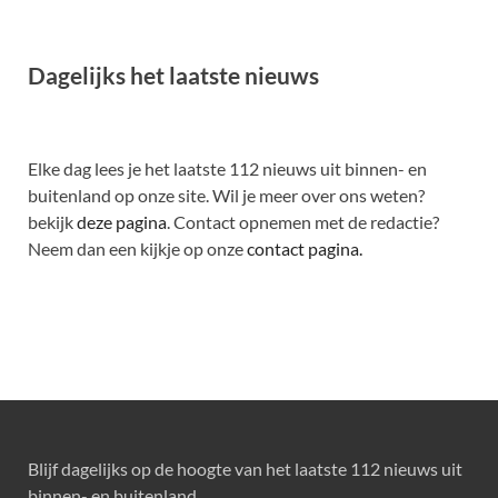
Dagelijks het laatste nieuws
Elke dag lees je het laatste 112 nieuws uit binnen- en
buitenland op onze site. Wil je meer over ons weten?
bekijk
deze pagina
. Contact opnemen met de redactie?
Neem dan een kijkje op onze
contact pagina.
Blijf dagelijks op de hoogte van het laatste 112 nieuws uit
binnen- en buitenland.