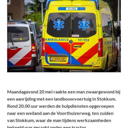
Maandagavond 20 mei raakte een man zwaargewond bij
een aanrijding met een landbouwvoertuig in Stokkum.
Rond 20.00 uur werden de hulpdiensten opgeroepen
naar een weiland aan de Voorthuizerweg, ten zuiden
van Stokkum, waar de man tijdens werkzaamheden
bekneld was geraakt onder een tractor.