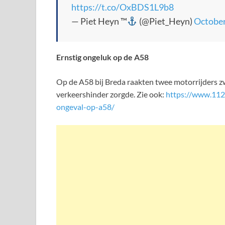
https://t.co/OxBDS1L9b8
— Piet Heyn ™
(@Piet_Heyn)
October
Ernstig ongeluk op de A58
Op de A58 bij Breda raakten twee motorrijders z
verkeershinder zorgde. Zie ook:
https://www.112
ongeval-op-a58/