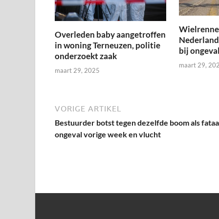
Wielrenner
Overleden baby aangetroffen
Nederland
in woning Terneuzen, politie
bij ongeval
onderzoekt zaak
maart 29, 20
maart 29, 2025
VORIGE ARTIKEL
Bestuurder botst tegen dezelfde boom als fataa
ongeval vorige week en vlucht