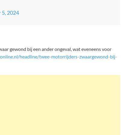
 5, 2024
waar gewond bij een ander ongeval, wat eveneens voor
online.nl/headline/twee-motorrijders-zwaargewond-bij-