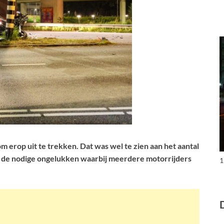
 erop uit te trekken. Dat was wel te zien aan het aantal
r de nodige ongelukken waarbij meerdere motorrijders
1