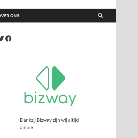
OVER ONS
Dankzij Bizway zijn wij altijd
online