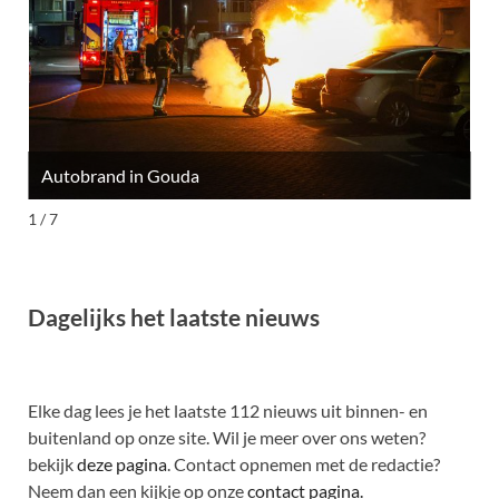
Autobrand in Gouda
M
1 / 7
Dagelijks het laatste nieuws
Elke dag lees je het laatste 112 nieuws uit binnen- en
buitenland op onze site. Wil je meer over ons weten?
bekijk
deze pagina
. Contact opnemen met de redactie?
Neem dan een kijkje op onze
contact pagina.