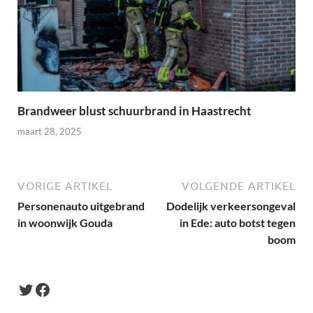
Brandweer blust schuurbrand in Haastrecht
maart 28, 2025
VORIGE ARTIKEL
VOLGENDE ARTIKEL
Personenauto uitgebrand
Dodelijk verkeersongeval
in woonwijk Gouda
in Ede: auto botst tegen
boom