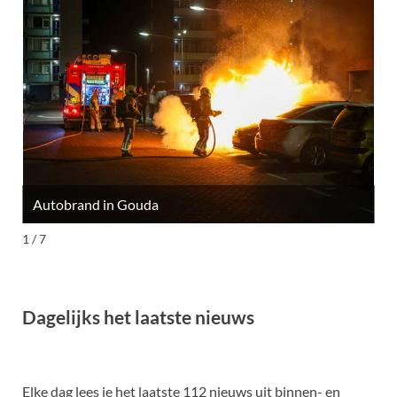
Autobrand in Gouda
M
1 / 7
Dagelijks het laatste nieuws
Elke dag lees je het laatste 112 nieuws uit binnen- en