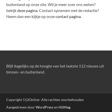
buitenland op onze site. Wil je meer over ons weten?
bekijk
deze pagina
. Contact opnemen met de redactie?
Neem dan een kijkje op onze
contact pagina.
Blijf dagelijks op de hoogte van het laatste 112 nieuws uit
binnen- en buitenland.
Copyright 112Online- Alle rechten voorbehouden
Aangedreven door
WordPress
en
HitMag
.