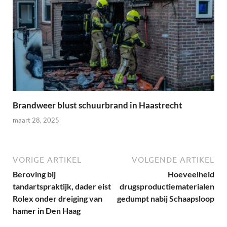
Brandweer blust schuurbrand in Haastrecht
maart 28, 2025
VORIGE ARTIKEL
VOLGENDE ARTIKEL
Beroving bij
Hoeveelheid
tandartspraktijk, dader eist
drugsproductiematerialen
Rolex onder dreiging van
gedumpt nabij Schaapsloop
hamer in Den Haag