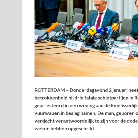
ROTTERDAM – Donderdagavond 2 januari heeft 
betrokkenheid bij drie fatale schietpartijen i
gearresteerd in een woning aan de Emelissedij
vuurwapen in beslag namen. De man, geboren o
verdacht verantwoordelijk te zijn voor de dode
weken hebben opgeschrikt.