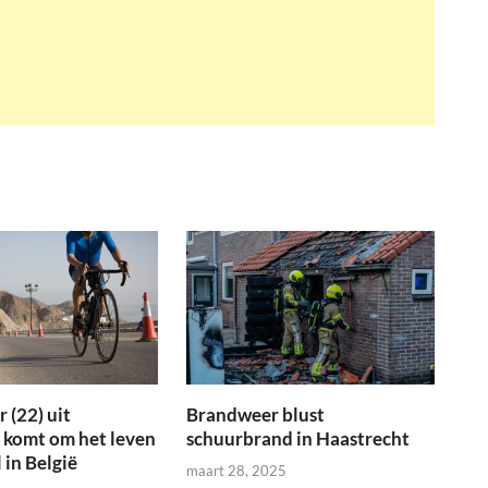
 (22) uit
Brandweer blust
 komt om het leven
schuurbrand in Haastrecht
 in België
maart 28, 2025