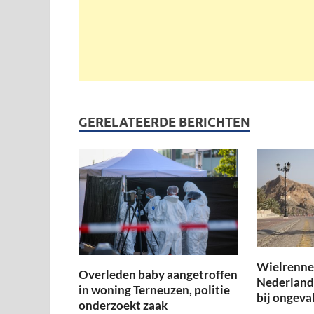
GERELATEERDE BERICHTEN
Wielrenner
Overleden baby aangetroffen
Nederland
in woning Terneuzen, politie
bij ongeval
onderzoekt zaak