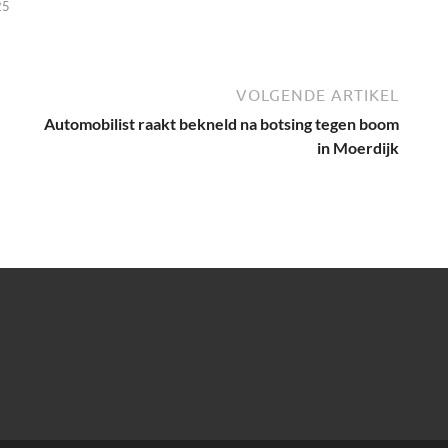
25
VOLGENDE ARTIKEL
Automobilist raakt bekneld na botsing tegen boom
in Moerdijk