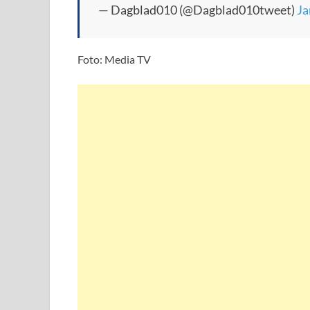
— Dagblad010 (@Dagblad010tweet)
Ja
Foto: Media TV