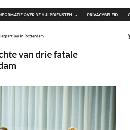
INFORMATIE OVER DE HULPDIENSTEN
PRIVACYBELEID
hietpartijen in Rotterdam
chte van drie fatale
rdam