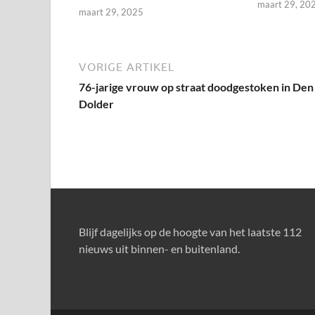
maart 29, 20
maart 29, 2025
VORIGE ARTIKEL
76-jarige vrouw op straat doodgestoken in Den
Dolder
Blijf dagelijks op de hoogte van het laatste 112
nieuws uit binnen- en buitenland.