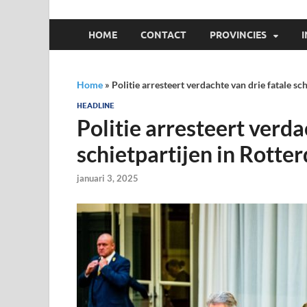
HOME
CONTACT
PROVINCIES
Home
»
Politie arresteert verdachte van drie fatale sc
HEADLINE
Politie arresteert verda
schietpartijen in Rotte
januari 3, 2025