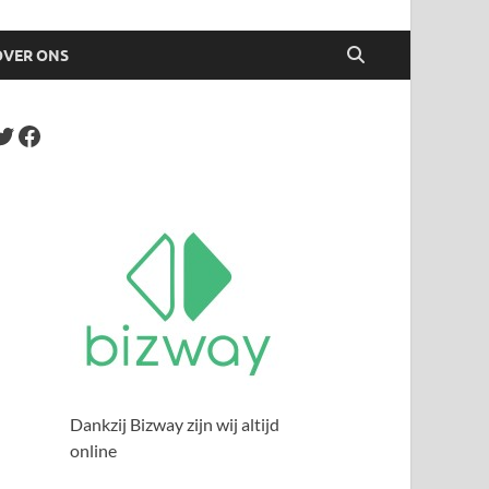
OVER ONS
Dankzij Bizway zijn wij altijd
online