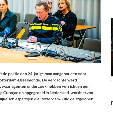
de politie een 24-jarige man aangehouden voor
n Rotterdam-IJsselmonde. De verdachte werd
1
k, waar agenten onderzoek hebben verricht en een
p Curaçao en opgegroeid in Nederland, wordt ervan
lijke schietpartijen die Rotterdam-Zuid de afgelopen