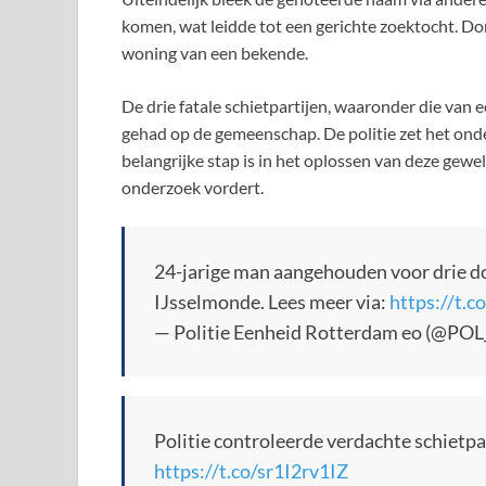
komen, wat leidde tot een gerichte zoektocht.
woning van een bekende.
De drie fatale schietpartijen, waaronder die va
gehad op de gemeenschap. De politie zet het on
belangrijke stap is in het oplossen van deze gew
onderzoek vordert.
24-jarige man aangehouden voor drie d
IJsselmonde. Lees meer via:
https://t.
— Politie Eenheid Rotterdam eo (@PO
Politie controleerde verdachte schietpa
https://t.co/sr1I2rv1IZ