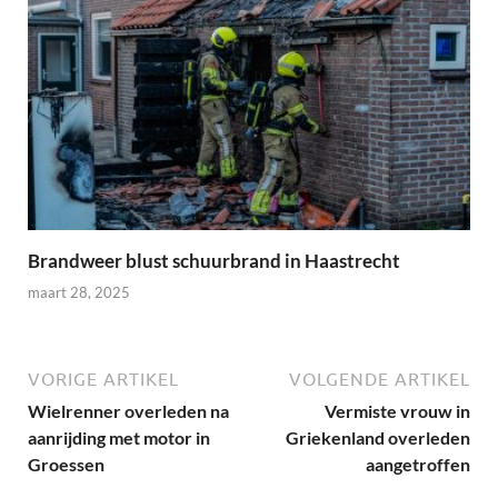
Brandweer blust schuurbrand in Haastrecht
maart 28, 2025
VORIGE ARTIKEL
VOLGENDE ARTIKEL
Wielrenner overleden na
Vermiste vrouw in
aanrijding met motor in
Griekenland overleden
Groessen
aangetroffen