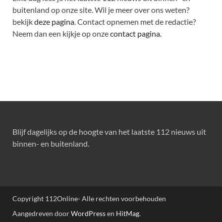
buitenland op onze site. Wil je meer over ons weten?
bekijk
deze pagina
. Contact opnemen met de redactie?
Neem dan een kijkje op onze
contact pagina.
Blijf dagelijks op de hoogte van het laatste 112 nieuws uit
binnen- en buitenland.
Copyright 112Online- Alle rechten voorbehouden
Aangedreven door
WordPress
en
HitMag
.