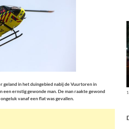
 geland in het duingebied nabij de Vuurtoren in
an een ernstig gewonde man. De man raakte gewond
1
 ongeluk vanaf een flat was gevallen.