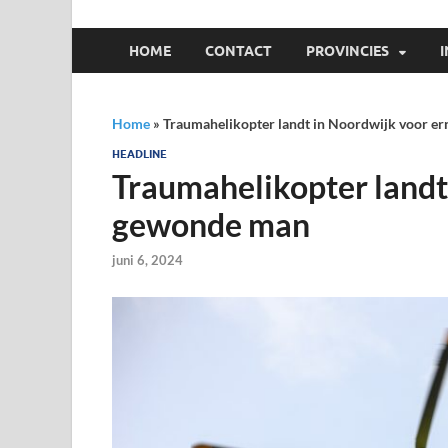
HOME
CONTACT
PROVINCIES
Home
»
Traumahelikopter landt in Noordwijk voor e
HEADLINE
Traumahelikopter landt
gewonde man
juni 6, 2024