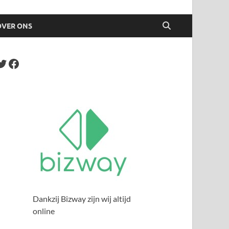
OVER ONS
Dankzij Bizway zijn wij altijd
online