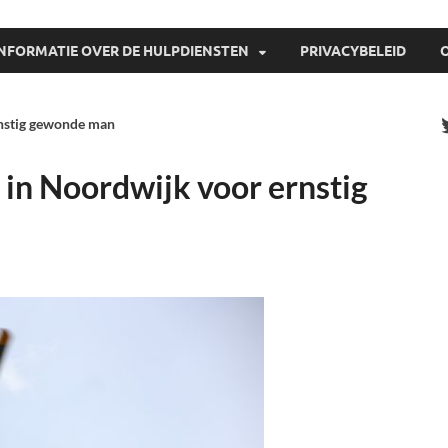
INFORMATIE OVER DE HULPDIENSTEN
PRIVACYBELEID
rnstig gewonde man
 in Noordwijk voor ernstig