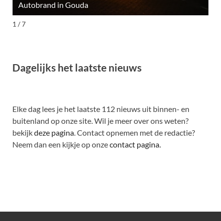
Autobrand in Gouda
M
1 / 7
Dagelijks het laatste nieuws
Elke dag lees je het laatste 112 nieuws uit binnen- en
buitenland op onze site. Wil je meer over ons weten?
bekijk
deze pagina
. Contact opnemen met de redactie?
Neem dan een kijkje op onze
contact pagina.