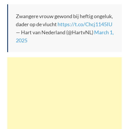
Zwangere vrouw gewond bij heftig ongeluk,
dader op de vlucht
https://t.co/Chcj1145IU
— Hart van Nederland (@HartvNL)
March 1,
2025