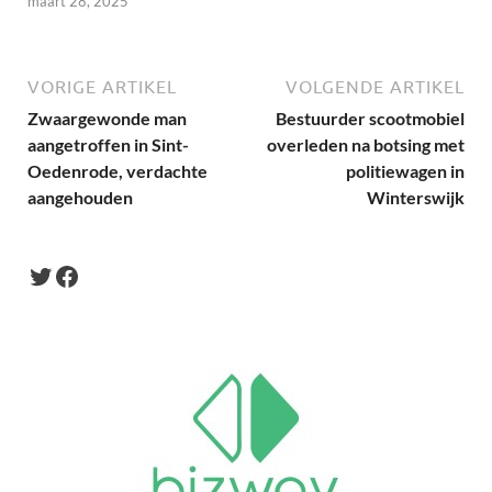
maart 28, 2025
VORIGE ARTIKEL
VOLGENDE ARTIKEL
Zwaargewonde man
Bestuurder scootmobiel
aangetroffen in Sint-
overleden na botsing met
Oedenrode, verdachte
politiewagen in
aangehouden
Winterswijk