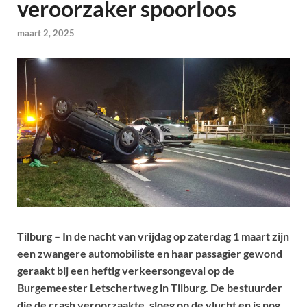
veroorzaker spoorloos
maart 2, 2025
Tilburg – In de nacht van vrijdag op zaterdag 1 maart zijn
een zwangere automobiliste en haar passagier gewond
geraakt bij een heftig verkeersongeval op de
Burgemeester Letschertweg in Tilburg. De bestuurder
die de crash veroorzaakte, sloeg op de vlucht en is nog