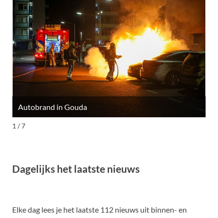
Autobrand in Gouda
M
1 / 7
Dagelijks het laatste nieuws
Elke dag lees je het laatste 112 nieuws uit binnen- en