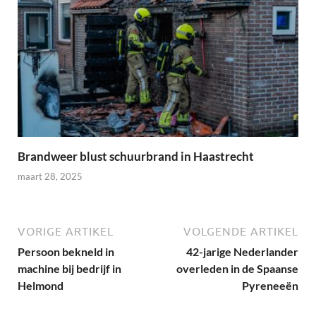
Brandweer blust schuurbrand in Haastrecht
maart 28, 2025
VORIGE ARTIKEL
VOLGENDE ARTIKEL
Persoon bekneld in
42-jarige Nederlander
machine bij bedrijf in
overleden in de Spaanse
Helmond
Pyreneeën