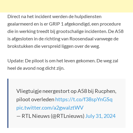
Direct na het incident werden de hulpdiensten
gealarmeerd en is er GRIP 1 afgekondigd, een procedure
die in werking treedt bij grootschalige incidenten. De A58
is afgesloten in de richting van Roosendaal vanwege de
brokstukken die verspreid liggen over de weg.
Update: De piloot is om het leven gekomen. De weg zal
heel de avond nog dicht zijn.
Vliegtuigje neergestort op A58 bij Rucphen,
piloot overleden
https://t.co/f38spYnGSq
pic.twitter.com/a2gwalztWV
— RTL Nieuws (@RTLnieuws)
July 31, 2024