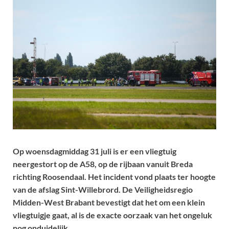
Op woensdagmiddag 31 juli is er een vliegtuig
neergestort op de A58, op de rijbaan vanuit Breda
richting Roosendaal. Het incident vond plaats ter hoogte
van de afslag Sint-Willebrord. De Veiligheidsregio
Midden-West Brabant bevestigt dat het om een klein
vliegtuigje gaat, al is de exacte oorzaak van het ongeluk
nog onduidelijk.