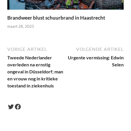
Brandweer blust schuurbrand in Haastrecht
maart 28, 2025
VORIGE ARTIKEL
VOLGENDE ARTIKEL
Tweede Nederlander
Urgente vermissing: Edwin
overleden na ernstig
Selen
ongeval in Düsseldorf; man
en vrouw nog in kritieke
toestand in ziekenhuis